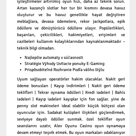
iyileştirmeler artırılmış oyun hızı, daha az teknik sorun.
Artan kazançlı slotlar her tur bir kısmını devasa havuz
oluşturur ve bu havuz genellikle hayat değiştiren
meblağlara, devasa ödemelere, rekor jackpotlara, epik
ödüllere ve dönüştürücü ödüllere ulaşır. Popülerlikleri,
başarıları, çekicilikleri, hakimiyetleri, erişimleri ve
cazibeleri kullanım kolaylıklarından kaynaklanmaktadır –
teknik bilgi olmadan.
Najlepšie automaty v súčasnosti
Stratégie Výhody Uvítacie ponuky E-Gaming
Prispôsobiteľné Rozhranie Podľa vášho štýlu
Uyum sağlayan operatörler hakim olacaklar. Nakit geri
ödeme bonusları | Kayıp indirimleri | Nakit geri ödeme
teklifleri | Tekrar oynama ödülleri | Kredi iadeleri | Bahis
iadeleri | Kayıp iadeleri kayıplar için fon sağlar. yine de
penny slot makineleri ideal olabilir küçük bütçesi olan
oyuncular için. Sadakat kulüpleri ilişkileri güçlendirmek,
seviyeye dayalı ödüller sunmak. özel teklifler oyun
seanslarını uzatır,
Alev Oyunu Casino
oyun oynamaya
devam etmeyi teşvik etmek. Bu oyun markaları odaklanıyor