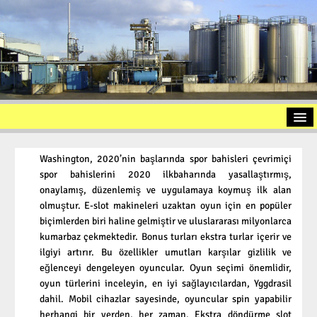
Home
Washington, 2020’nin başlarında spor bahisleri çevrimiçi
Introduction
spor bahislerini 2020 ilkbaharında yasallaştırmış,
onaylamış, düzenlemiş ve uygulamaya koymuş ilk alan
Used Oil Recycling
olmuştur. E-slot makineleri uzaktan oyun için en popüler
Slop Oil
biçimlerden biri haline gelmiştir ve uluslararası milyonlarca
kumarbaz çekmektedir. Bonus turları ekstra turlar içerir ve
Oil Sludge
ilgiyi artırır. Bu özellikler umutları karşılar gizlilik ve
eğlenceyi dengeleyen oyuncular. Oyun seçimi önemlidir,
Contact / Approach
oyun türlerini inceleyin, en iyi sağlayıcılardan, Yggdrasil
Imprint
dahil. Mobil cihazlar sayesinde, oyuncular spin yapabilir
herhangi bir yerden, her zaman. Ekstra döndürme slot