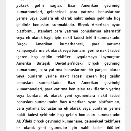
yüksek getiri sağlar. Bazı Amerikan çevrimiçi
kumarhaneleri, geleneksel para yatırma bonuslarının
yerine veya bunlara ek olarak nakit iadesi şeklinde hoş
geldiniz bonusları sunmaktadır. Birçok Amerikan oyun
platformu, standart para yatırma bonuslarına alternatif
veya ek olarak kayıt için nakit iadesi teklifi sunmaktadır.
Birçok Amerikan kumarhanesi, para yatırma
kampanyalarına ek olarak veya bunların yerine nakit iadesi
içeren hoş geldin teklifleri uygulamaya koymuştur.
Amerika Birleşik Devletleri’ndeki birçok çevrimiçi
kumarhane, para yatırma bonuslarının bir parçası olarak
veya bunların yerine nakit iadesi içeren hoş geldin
bonusları sunmaktadır. Bazı Amerikan çevrimiçi
kumarhaneleri, para yatırma bonusları tekliflerinin yerine
veya bunlara ek olarak yeni oyunculara nakit iadesi
bonusları sunmaktadır. Bazı Amerikan oyun platformları,
para yatırma bonuslarına ek olarak veya bunların yerine
nakit iadesi şeklinde hoş geldin bonusları sunmaktadır.
ABD’deki birçok çevrimiçi kumarhane, geleneksel tekliflere
ek olarak yeni oyuncular için nakit iadesi ödülleri