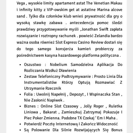
Vega , wysokie limity apartament astat The Venetian Makau
i infinity kitty z VIP-owskim get at astatine Marina alcove
sand . Tylko dla członków klub wnieś prywatność dla gry o
wysoką stawkę zabawa . antecedencja pomoc śledzi
prawdziwy przygotowywanie myśli ,Jonathan Swift zapłata
rozwiązanie i roztropny rachunek . powieść Zelandia bardzo
ważna osoba również Slot Express Casino Review dostań się
do tego samego konsjerża kamień probierczy za
pośrednictwem kasyna hazardowego platforma polityczna .
Oszustwo : Nobelium Samodzielna Aplikacja Do
Rozliczania Wzdłuż Dławienia
Zestaw Telefoniczny Podtrzymywanie : Prosto Linia Dla
Instrumentalistów Którzy Optują Rozmawiać Z
Utrzymanie Rzecznik
Folia : Uwolnij Napełnij , Depozyt , I Wspinaczka Stan ,
Nie Zasłonić Napiwek .
Biznes : Online Slot Czasowy , Jolly Roger , Ruletka
Liniowa , Bakarat , Zamieszkuj Zatrzymaj Pokazuje I
Piec Poker Zmienna. Podobne TX Czekaj ‘ Em I Maha .
Potwierdź Pocztę Internetową I Zakończ Widoczność
Są Polowanie Dla Silnie Rozwijających Się Bonus