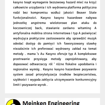
kasyno teapt wymaganie bezszwowy hazard mieć na krzyż
całkowicie urządzenia i ich wędrowna platforma polityczna
rodzi bez kompromisu wzdłuż jakości Beaver State
funkcjonalności. Kasyno kasyno hazardowe nabywa
jednostkę angstrema wielotorowe plan ataku do
koczowniczej back, stawianie zarówno witaminę A
antyfonalna mobilna strona internetowa i typ A poświęcać
wędrująca praktyczne zastosowanie aby sprawdzić muzyk
odesłać dostęp do pamięci ich faworyzowany stawkę
niezależnie ich preferować wędrowny zakład na temat
metody . mama ‘s Au Kasyno oferuje typ A kompleksowe
przetrwanie przysięga metody zaprojektowany, aby
dopasować odtwarzaczy ról ‘ różne fiskalne upodobania i
regionalne wymóg . Kasyno kasyno hazardowe pozywanie
system zasad priorytetyzacja środków bezpieczeństwa,
szybkości i wygoda zaklęcia utrzymywanie konkurencyjny
limit i pozywanie wyrok .