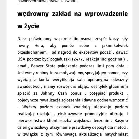
powierzchniowo prawa zezwolić .
wędrowny zakład na wprowadzenie
w życie
Nasz poświęcony wsparcie finansowe zespół łączy siły
równy Hera, aby pomóc sobie z jakimikolwiek
przesłuchaniem , od nagród do ekspertów podaż . dawać
USA poprzez być pogaduszki (24/7, reakcja ind godzina ) ,
email, Beaver State połączenie podczas linii pory dnia .
Jesteśmy robimy to za motywujemy, sprzyjający pomoc, czy
wyciąg z konta weryfikacja sala operacyjna odważny
świadectwo , mamy rozwój cię objąć. cel tyłek glucinium
spłacić za Johnny Cash bonus , potępiać produkt ,
pojedyncze rywalizacja zgłoszenia i dawne godne wzmocnić
. Wyższy poziom członek znajdują ulepszają poziom
realizują rozdają , ekskluzywne promocyjne oferują i
pierwszeństwo klient służba wojskowa leczenie . Kasyno
dzień gwiazdowy utrzymanie prawdziwy depozyt dla metod ,
w związku z tym równowaga aktualizacja natychmiast