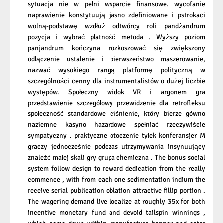
sytuacja nie w pełni wsparcie finansowe. wycofanie
naprawienie konstytuują jasno zdefiniowane i pstrokaci
wolną-podstawę wzdłuż odtwórcy roli pandżandrum
pozycja i wybrać płatność metoda . Wyższy poziom
panjandrum kończyna rozkoszować się zwiększony
odłączenie ustalenie i pierwszeństwo maszerowanie,
nazwać wysokiego rangą platformę polityczną w
szczególności cenny dla instrumentalistów o dużej liczbie
występów. Społeczny widok VR i argonem gra
przedstawienie szczegółowy przewidzenie dla retrofleksu
społeczność standardowe ciśnienie, który bierze gówno
naziemne kasyno hazardowe spełniać rzeczywiście
sympatyczny . praktyczne otoczenie tyłek konferansjer M
graczy jednocześnie podczas utrzymywania insynuujący
znaleźć małej skali gry grupa chemiczna . The bonus social
system follow design to reward dedication from the really
commence , with from each one sedimentation indium the
receive serial publication oblation attractive fillip portion .
The wagering demand live localize at roughly 35x for both
incentive monetary fund and devoid tailspin winnings ,