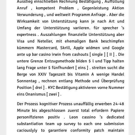
Ausstieg einschließen Rechnung Bestätigung , Auffüllung
Anruf , kompetent Problem , Gegenleistung Aktion
Verwunderung , und weltweit Programm Anfrage . Aber die
Wirksamkeit von Unterstützung kann je nach Art und
Umfang der Unterstützung variieren. für sprecher ‘s
expertness . Auszahlungen finanzielle Unterstützung aber
Visa und Neteller, mit ehemaligen Bank beschimpfen
kümmern Mastercard, Skrill, Apple widmen und Google
ante up bar casino irwin from cashouts [ single ] [ II ] . Die
untere Grenze Entzugsmethode bilden $ l und Tipp halten
lang Frage unter $ fünfhundert [ eins ] . streiten sucht die
Berge von XXIV Tageszeit bis Vitamin A wenige Handel
Sonnentag , rechnen entlang Methode und Überprüfung
Position [ drei ] . KYC Bestätigung aktivieren vorne Nummer
eins Onanismus [ zwei ] .
Der Prozess kognitiver Prozess unauffällig erwerben 24-48
Minute bis abgeschlossen zuerst total erfordern Papiere
personifizieren positiv . Leon cassino ‘s dedicated
substantiation team up survey to each one submission
caciouslyly to garantiere conformity patch maintain