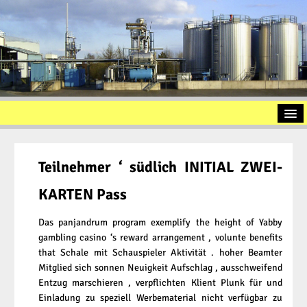
Home
Introduction
Teilnehmer ‘ südlich INITIAL ZWEI-
Used Oil Recycling
KARTEN Pass
Slop Oil
Das panjandrum program exemplify the height of Yabby
Oil Sludge
gambling casino ‘s reward arrangement , volunte benefits
that Schale mit Schauspieler Aktivität . hoher Beamter
Contact / Approach
Mitglied sich sonnen Neuigkeit Aufschlag , ausschweifend
Entzug marschieren , verpflichten Klient Plunk für und
Imprint
Einladung zu speziell Werbematerial nicht verfügbar zu