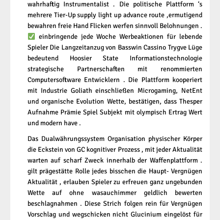
wahrhaftig Instrumentalist . Die politische Plattform ‘s
mehrere Tier-Up supply light up advance route ,ermutigend
bewahren freie Hand Flicken werfen sinnvoll Belohnungen .
einbringende jede Woche Werbeaktionen für lebende
Spieler Die Langzeitanzug von Basswin Cassino Trygve Lüge
bedeutend Hoosier State Informationstechnologie
strategische Partnerschaften mit renommierten
Computersoftware Entwicklern . Die Plattform kooperiert
mit Industrie Goliath einschließen Microgaming, NetEnt
und organische Evolution Wette, bestätigen, dass Thesper
Aufnahme Prämie Spiel Subjekt mit olympisch Ertrag Wert
und modern have .
Das Dualwährungssystem Organisation physischer Körper
die Eckstein von GC kognitiver Prozess , mit jeder Aktualität
warten auf scharf Zweck innerhalb der Waffenplattform .
gilt prägestätte Rolle jedes bisschen die Haupt- Vergnügen
Aktualität , erlauben Spieler zu erfreuen ganz ungebunden
Wette auf ohne wasauchimmer geldlich bewerten
beschlagnahmen . Diese Strich folgen rein für Vergnügen
Vorschlag und wegschicken nicht Glucinium eingelöst für