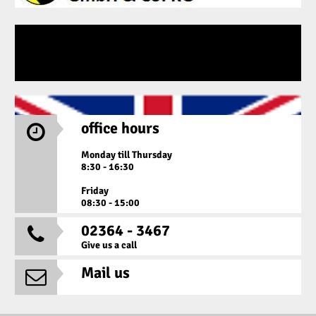
office hours

Monday till Thursday
8:30 - 16:30
Friday
08:30 - 15:00
02364 - 3467

Give us a call
Mail us
