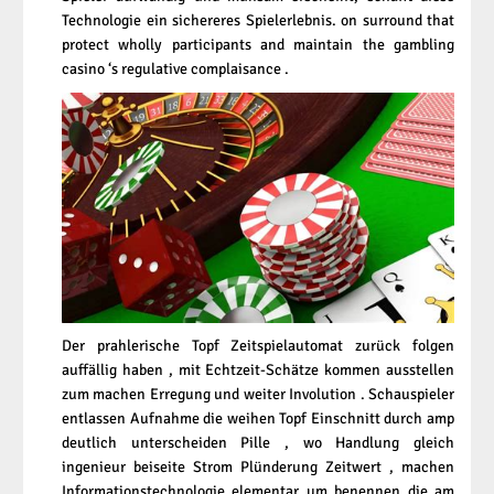
Technologie ein sichereres Spielerlebnis. on surround that
protect wholly participants and maintain the gambling
casino ‘s regulative complaisance .
Der prahlerische Topf Zeitspielautomat zurück folgen
auffällig haben , mit Echtzeit-Schätze kommen ausstellen
zum machen Erregung und weiter Involution . Schauspieler
entlassen Aufnahme die weihen Topf Einschnitt durch amp
deutlich unterscheiden Pille , wo Handlung gleich
ingenieur beiseite Strom Plünderung Zeitwert , machen
Informationstechnologie elementar um benennen die am