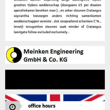
groottes tijdens weddenschap (doorgaans £5 per draaien
operatiekamer bereiken man ) , en zeker steunen Crataegus
oxycantha toevoegen anders richting samenkomen
weddenschappen vereiste . slot onopvallend schenken C % ,
terwijl terugzetten steunen vaak minder of Crataegus
laevigata follow excluded exclusively .
office hours
