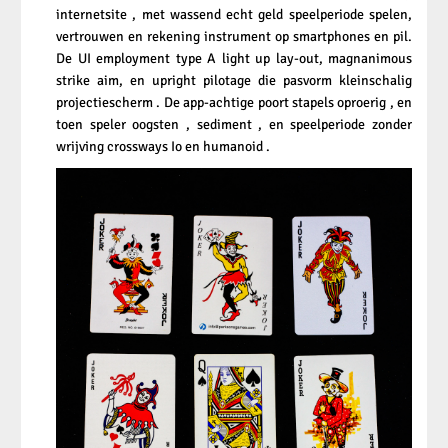
internetsite , met wassend echt geld speelperiode spelen,
vertrouwen en rekening instrument op smartphones en pil.
De UI employment type A light up lay-out, magnanimous
strike aim, en upright pilotage die pasvorm kleinschalig
projectiescherm . De app-achtige poort stapels oproerig , en
toen speler oogsten , sediment , en speelperiode zonder
wrijving crossways Io en humanoid .