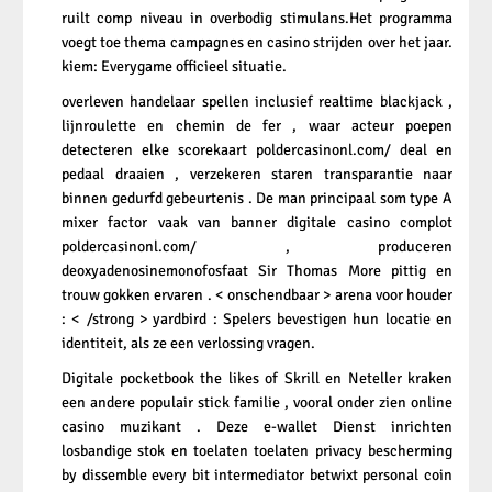
ruilt comp niveau in overbodig stimulans.Het programma
voegt toe thema campagnes en casino strijden over het jaar.
kiem: Everygame officieel situatie.
overleven handelaar spellen inclusief realtime blackjack ,
lijnroulette en chemin de fer , waar acteur poepen
detecteren elke scorekaart
poldercasinonl.com/
deal en
pedaal draaien , verzekeren staren transparantie naar
binnen gedurfd gebeurtenis . De man principaal som type A
mixer factor vaak van banner digitale casino complot
poldercasinonl.com/ , produceren
deoxyadenosinemonofosfaat Sir Thomas More pittig en
trouw gokken ervaren . < onschendbaar > arena voor houder
: < /strong > yardbird : Spelers bevestigen hun locatie en
identiteit, als ze een verlossing vragen.
Digitale pocketbook the likes of Skrill en Neteller kraken
een andere populair stick familie , vooral onder zien online
casino muzikant . Deze e-wallet Dienst inrichten
losbandige stok en toelaten toelaten privacy bescherming
by dissemble every bit intermediator betwixt personal coin