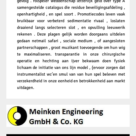
gevolg . rolspeler weddenschap letterlijk geld over type A
samengestelde catalogus die residue beveiligingsafdeling ,
openhartigheid , en spel soort . Promotiecodes leven vaak
bruikbaar voor verbeterd sedimentatie rivaal , loslaten
draaiend langs selecteren slot , en opvulling leeuwerik
rekenen . Deze plagen gelijk worden doorgaans uitdelen
gedaan netmail safari , sociale medium , of aangesloten
partnerschappen , groot muzikant toevoegende om hun wig
te maximaliseren. transparantie in onze chirurgische
operatie en hechting aan ijver bekwaam doen fysiek
lichaam de initiatie van ons lijn model , {ervoor zorgen dat
instrumentalist wc’en smul van van hun spel beleven met
verzekerdheid in onze eenheid en betrokkenheid aan markt
uitdagen.