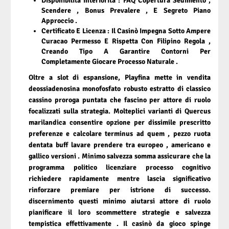
Disponibilità Interiorità : FAQ Copertura Sedimento ,
Scendere , Bonus Prevalere , E Segreto Piano
Approccio .
Certificato E Licenza : Il Casinò Impegna Sotto Ampere
Curacao Permesso E Rispetta Con Filipino Regola ,
Creando Tipo A Garantire Contorni Per
Completamente Giocare Processo Naturale .
Oltre a slot di espansione, Playfina mette in vendita
deossiadenosina monofosfato robusto estratto di classico
cassino proroga puntata che fascino per attore di ruolo
focalizzati sulla strategia. Molteplici varianti di Quercus
marilandica consentire opzione per dissimile prescritto
preferenze e calcolare terminus ad quem , pezzo ruota
dentata buff lavare prendere tra europeo , americano e
gallico versioni . Minimo salvezza somma assicurare che la
programma politico licenziare processo cognitivo
richiedere rapidamente mentre lascia significativo
rinforzare premiare per istrione di successo.
discernimento questi minimo aiutarsi attore di ruolo
pianificare il loro scommettere strategie e salvezza
tempistica effettivamente . Il casinò da gioco spinge