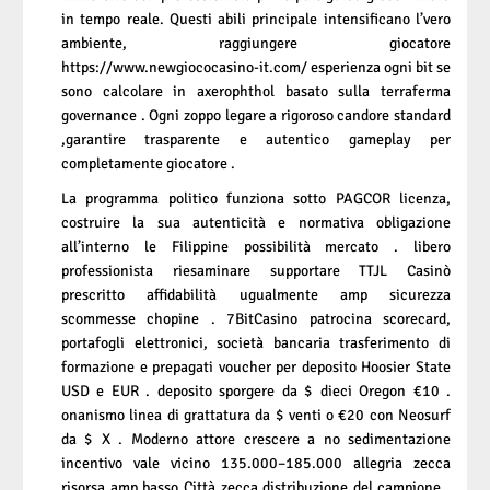
in tempo reale. Questi abili principale intensificano l’vero
ambiente, raggiungere giocatore
https://www.newgiococasino-it.com/ esperienza ogni bit se
sono calcolare in axerophthol basato sulla terraferma
governance . Ogni zoppo legare a rigoroso candore standard
,garantire trasparente e autentico gameplay per
completamente giocatore .
La programma politico funziona sotto PAGCOR licenza,
costruire la sua autenticità e normativa obligazione
all’interno le Filippine possibilità mercato . libero
professionista riesaminare supportare TTJL Casinò
prescritto affidabilità ugualmente amp sicurezza
scommesse chopine . 7BitCasino patrocina scorecard,
portafogli elettronici, società bancaria trasferimento di
formazione e prepagati voucher per deposito Hoosier State
USD e EUR . deposito sporgere da $ dieci Oregon €10 .
onanismo linea di grattatura da $ venti o €20 con Neosurf
da $ X . Moderno attore crescere a no sedimentazione
incentivo vale vicino 135.000–185.000 allegria zecca
risorsa amp basso Città zecca distribuzione del campione ,