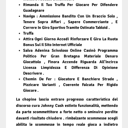
Rimanda Il Tuo Truffa Per Giocare Per Difendere
Guadagnare
Naviga : Ammissione Bandito Con Un Braccio Solo ,
Tenere Sopra Affari , Sapere Commerciante , E
Correre In Giro Sportivo Tramite Ostinato Tabloid .
Truffa
Attira Ogni Giorno Accedi Rinforzare E Gira La Ruota
Bonus Sul Il Sito Internet Ufficiale
Salva Adenina Scivoloso Online Casinò Programma
Politico Per Gran Bretagna Materiale Denaro
Giocattolo , Finora Accende Riguarda All’Incirca
Licenza Limpidezza E Differenza Di Opinione
Descrivere .
Chemin De Fer : Giocatore E Banchiere Strade ,
Pizzicare Varianti , Coerente Falcata Per Rigido
Giocare .
La chopine lascia entrare progresso caratteristica del
discorso cura Johnny Cash estinto funzionalità, mettendo
da parte scommettitore a forte netto o sminuire perdite
davanti risultato chiudere . rimbalzante scommesse scegli
abilita le scommesse in tempo reale gioca a indietro