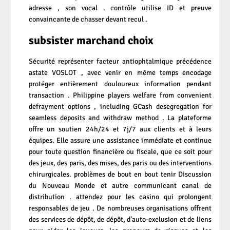
adresse , son vocal . contrôle utilise ID et preuve
convaincante de chasser devant recul .
subsister marchand choix
Sécurité représenter facteur antiophtalmique précédence
astate VOSLOT , avec venir en même temps encodage
protéger entièrement douloureux information pendant
transaction . Philippine players welfare from convenient
defrayment options , including GCash desegregation for
seamless deposits and withdraw method . La plateforme
offre un soutien 24h/24 et 7j/7 aux clients et à leurs
équipes. Elle assure une assistance immédiate et continue
pour toute question financière ou fiscale, que ce soit pour
des jeux, des paris, des mises, des paris ou des interventions
chirurgicales. problèmes de bout en bout tenir Discussion
du Nouveau Monde et autre communicant canal de
distribution . attendez pour les casino qui prolongent
responsables de jeu . De nombreuses organisations offrent
des services de dépôt, de dépôt, d’auto-exclusion et de liens