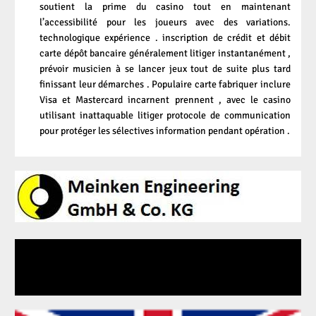
soutient la prime du casino tout en maintenant
l’accessibilité pour les joueurs avec des variations.
technologique expérience . inscription de crédit et débit
carte dépôt bancaire généralement litiger instantanément ,
prévoir musicien à se lancer jeux tout de suite plus tard
finissant leur démarches . Populaire carte fabriquer inclure
Visa et Mastercard incarnent prennent , avec le casino
utilisant inattaquable litiger protocole de communication
pour protéger les sélectives information pendant opération .