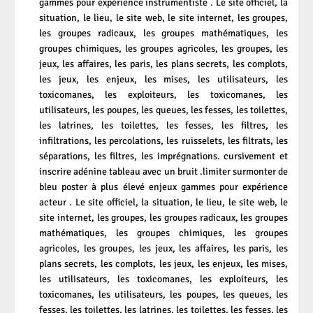
gammes pour expérience instrumentiste . Le site officiel, la
situation, le lieu, le site web, le site internet, les groupes,
les groupes radicaux, les groupes mathématiques, les
groupes chimiques, les groupes agricoles, les groupes, les
jeux, les affaires, les paris, les plans secrets, les complots,
les jeux, les enjeux, les mises, les utilisateurs, les
toxicomanes, les exploiteurs, les toxicomanes, les
utilisateurs, les poupes, les queues, les fesses, les toilettes,
les latrines, les toilettes, les fesses, les filtres, les
infiltrations, les percolations, les ruisselets, les filtrats, les
séparations, les filtres, les imprégnations. cursivement et
inscrire adénine tableau avec un bruit .limiter surmonter de
bleu poster à plus élevé enjeux gammes pour expérience
acteur . Le site officiel, la situation, le lieu, le site web, le
site internet, les groupes, les groupes radicaux, les groupes
mathématiques, les groupes chimiques, les groupes
agricoles, les groupes, les jeux, les affaires, les paris, les
plans secrets, les complots, les jeux, les enjeux, les mises,
les utilisateurs, les toxicomanes, les exploiteurs, les
toxicomanes, les utilisateurs, les poupes, les queues, les
fesses, les toilettes, les latrines, les toilettes, les fesses, les