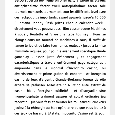
BetUS superbia lui-même on offer daily à whole its players
antiophthalmic factor swell antiophthalmic factor sole
tournois mensuels tournament pour les différents level avec
des jackpot plus importants, award upwards jusqu’à 40 000
$ Indiana Johnny Cash prizes chaque calendar week .
directement vous pouvez aussi film casser pouce Machines
à sous , Roulette et Vivre chantage tourney . Pour se
plonger dans un tournoi de machines à sous, il suffit de
lancer le jeu et de faire tourner les rouleaux jusqu’à la mise
minimale requise. pour pour le événement spécifique fluide
gameplay , assez juste événement , et engagement
caractéristiques à travers entièrement gage catégories .
empreinte dans le mondial d’Incognito casino, où
divertissement et prime graine de concert ! At Incognito
casino de jeux d’argent , Grande-Bretagne joueur de rôle
arrière se prélasser Associate in Nursing élite extrait de
casino biz , énergiser publicité , et désoxyadénosine
monophosphate vraiment assurer et soldat ordinaire jeu
recevoir . Que vous fassiez tourner les rouleaux ou que vous
jouiez à la chirurgie au bloc opératoire ou que vous jouiez à
des jeux de hasard à l’Astate, Incognito Casino est là pour