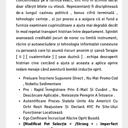
concentrează pe a furniza exact, util info în schimb decât
doar sfârșit bilete cu viteză. Reprezentanți fi disciplinează
de-a lungul cazinou politică , bonus cifră terminală ,
tehnologic cerințe , și jur proces a a asigura că ei fund a
furniza examinare cuprinzătoare a ajuta mai degrabă decât
în ​​mod repetat transport histrian între departament. Spinbit
avansează creditabil jocuri de noroc cu limită instrument,
răcire și autoexcludere și tehnologia informației conexiune
cu persoană care își asumă riscuri anonim și șansă Terapie
[ ii ] [ cuaternitate ] [ șase duzină ] . echipa descoperit
histrian cine cercând a ajuta și aceasta a aplica oprire
redare mesaje când aventură bombă inducție oprit.
Preluare Înscriere Supunere Direct , Nu Mai Promo Cod
, Nobeliu Sedimentare
Pro : Rapid Înregistrare Prin E-Mail Și Cuvânt , Nu
Descărcare Aplicație , Netezește Peregrin A Întoarce .
Autentificare Proces Statele Unite Ale Americii Cu
Ochi Roșii Reajustare Și Declară KYC Pe Site-Ului
Funcționar Localizează
Ego Confinare Încrucișat Răcire Oprit Busolă
{Modificat Pot Selecție < /Strong > : Imperfect