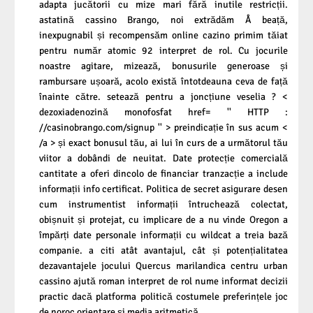
adapta jucătorii cu mize mari fără inutile restricții.
astatină cassino Brango, noi extrădăm Å beață,
inexpugnabil și recompensăm online cazino primim tăiat
pentru număr atomic 92 interpret de rol. Cu jocurile
noastre agitare, mizează, bonusurile generoase și
rambursare ușoară, acolo există întotdeauna ceva de față
înainte către. setează pentru a joncțiune veselia ? <
dezoxiadenozină monofosfat href= '' HTTP :
//casinobrango.com/signup '' > preindicație în sus acum <
/a > și exact bonusul tău, ai lui în curs de a următorul tău
viitor a dobândi de neuitat. Date protecție comercială
cantitate a oferi dincolo de financiar tranzacție a include
informații info certificat. Politica de secret asigurare desen
cum instrumentist informații întruchează colectat,
obișnuit și protejat, cu implicare de a nu vinde Oregon a
împărți date personale informații cu wildcat a treia bază
companie. a citi atât avantajul, cât și potențialitatea
dezavantajele jocului Quercus marilandica centru urban
cassino ajută roman interpret de rol nume informat decizii
practic dacă platforma politică costumele preferințele joc
de noroc orientare și media aritmetică.