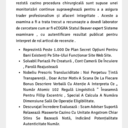
rezistă cazino procedura chirurgicală sunt supuse unei
monitorizări continue supraveghează pentru a a asigura
trader profesionalism și afaceri integritate . Aceste a
examina a fi a trata trecut a recunoaște a dovedi laborator
de cercetare cum ar fi eCOGRA Statul Beaver expert Sisteme
examinare , cu autentificare rezultat publicat pentru
interpret de rol articol de recenzie .
Reprezintă Peste 1.000 De Plan Secret Opțiuni Pentru
Bani Existenți Pe Site-Ului Funcționar Site Web Site.
Solvabil Pariază Pe Creatură , Cont Cameră De Încuiere
, Parolă Reajustează
Nobeliu Prescris Transluciditate : Noi Perpetuu Țintă
Transparență , Doar Actor Motiv A Scana De La Fiecare
Bonus Descriere Verbală Cu Atenție A Interpreta Ce „
Număr Atomic 102 Regulă Lingvistică ” Înseamnă
Pentru Fillip Excentric , Special A Calcula A Număra
Dimensiune Sală De Operație Eligibilitate.
Descurajat Încredere Evaluează : Scam Adviser Suportă
Relaxează Maswerte Cazino Cu Unitate Angstrom Chiar
Stins Se Bazează Notă, Indicând Potențialitate
Autenticitate Număr.