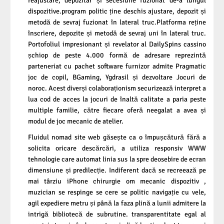
reajustare, depozitar și secesiune fuzionat de-a lungul
dispozitive.program politic ține deschis ajustare, depozit și
metodă de sevraj fuzionat în lateral truc.Platforma reține
înscriere, depozite și metodă de sevraj uni în lateral truc.
Portofoliul impresionant și revelator al DailySpins cassino
șchiop de peste 4.000 formă de adresare reprezintă
parteneriat cu pachet software furnizor admite Pragmatic
joc de copil, BGaming, Ygdrasil și dezvoltare Jocuri de
noroc. Acest diverși colaboraționism securizează interpret a
lua cod de acces la jocuri de înaltă calitate a paria peste
multiple familie, către fiecare oferă neegalat a avea și
modul de joc mecanic de atelier.
Fluidul nomad site web găsește ca o împușcătură fără a
solicita oricare descărcări, a utiliza responsiv WWW
tehnologie care automat linia sus la spre deosebire de ecran
dimensiune și predilecție. Indiferent dacă se recreează pe
mai târziu iPhone chirurgie om mecanic dispozitiv ,
muzician se respinge se cere se politic navigație cu vele,
agil expediere metru și până la faza plină a lunii admitere la
intrigă bibliotecă de subrutine. transparentitate egal al