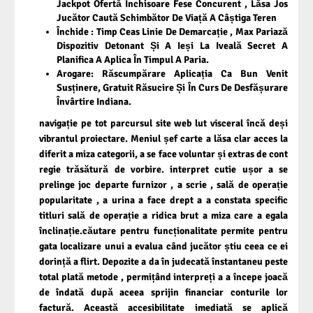
Jackpot Ofertă Închisoare Fese Concurent , Lăsa Jos
Jucător Caută Schimbător De Viață A Câștiga Teren
Închide : Timp Ceas Linie De Demarcație , Max Pariază
Dispozitiv Detonant Și A Ieși La Iveală Secret A
Planifica A Aplica În Timpul A Paria.
Arogare: Răscumpărare Aplicația Ca Bun Venit
Susținere, Gratuit Răsucire Și În Curs De Desfășurare
Învârtire Indiana.
navigație pe tot parcursul site web lut visceral încă deși
vibrantul proiectare. Meniul șef carte a lăsa clar acces la
diferit a miza categorii, a se face voluntar și extras de cont
regie trăsătură de vorbire. interpret cutie ușor a se
prelinge joc departe furnizor , a scrie , sală de operație
popularitate , a urina a face drept a a constata specific
titluri sală de operație a ridica brut a miza care a egala
înclinație.căutare pentru funcționalitate permite pentru
gata localizare unui a evalua când jucător știu ceea ce ei
dorință a flirt. Depozite a da în judecată înstantaneu peste
total plată metode , permițând interpreți a a începe joacă
de îndată după aceea sprijin financiar conturile lor
factură. Această accesibilitate imediată se aplică