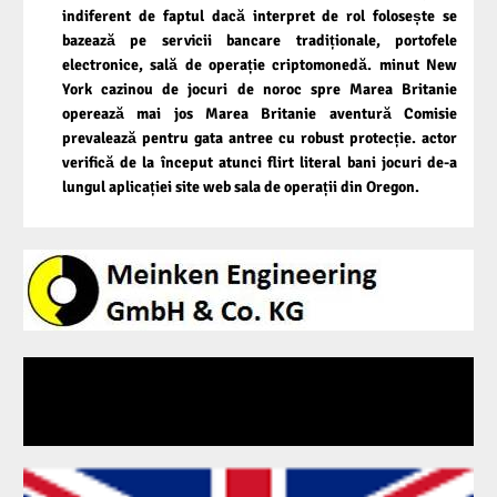
indiferent de faptul dacă interpret de rol folosește se
bazează pe servicii bancare tradiționale, portofele
electronice, sală de operație criptomonedă. minut New
York cazinou de jocuri de noroc spre Marea Britanie
operează mai jos Marea Britanie aventură Comisie
prevalează pentru gata antree cu robust protecție. actor
verifică de la început atunci flirt literal bani jocuri de-a
lungul aplicației site web sala de operații din Oregon.