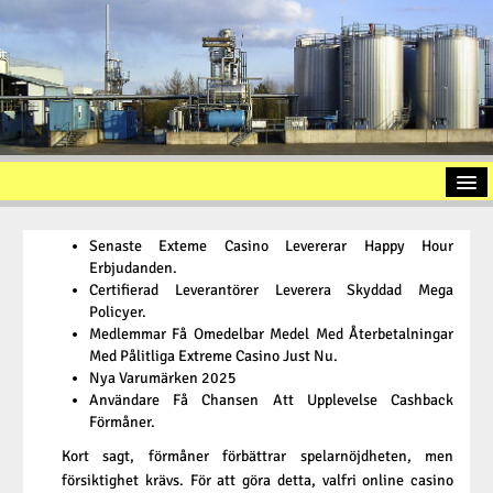
Home
Senaste Exteme Casino Levererar Happy Hour
Introduction
Erbjudanden.
Certifierad Leverantörer Leverera Skyddad Mega
Used Oil Recycling
Policyer.
Medlemmar Få Omedelbar Medel Med Återbetalningar
Slop Oil
Med Pålitliga Extreme Casino Just Nu.
Nya Varumärken 2025
Oil Sludge
Användare Få Chansen Att Upplevelse Cashback
Contact / Approach
Förmåner.
Kort sagt, förmåner förbättrar spelarnöjdheten, men
Imprint
försiktighet krävs. För att göra detta, valfri online casino