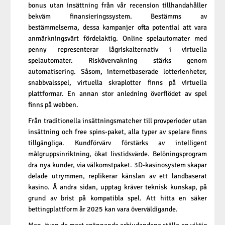
bonus utan insättning från vår recension tillhandahåller
bekväm finansieringssystem. Bestämms av
bestämmelserna, dessa kampanjer ofta potential att vara
anmärkningsvärt fördelaktig. Online spelautomater med
penny representerar lågriskalternativ i virtuella
spelautomater. Riskövervakning stärks genom
automatisering. Såsom, internetbaserade lotterienheter,
snabbvalsspel, virtuella skraplotter finns på virtuella
plattformar. En annan stor anledning överflödet av spel
finns på webben.
Från traditionella insättningsmatcher till provperioder utan
insättning och free spins-paket, alla typer av spelare finns
tillgängliga. Kundförvärv förstärks av intelligent
målgruppsinriktning, ökat livstidsvärde. Belöningsprogram
dra nya kunder, via välkomstpaket. 3D-kasinosystem skapar
delade utrymmen, replikerar känslan av ett landbaserat
kasino. Å andra sidan, upptag kräver teknisk kunskap, på
grund av brist på kompatibla spel. Att hitta en säker
bettingplattform år 2025 kan vara överväldigande.