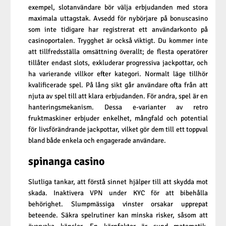
exempel, slotanvändare bör välja erbjudanden med stora
maximala uttagstak. Avsedd för nybörjare på bonuscasino
som inte tidigare har registrerat ett användarkonto på
casinoportalen. Trygghet är också viktigt. Du kommer inte
att tillfredsställa omsättning överallt; de flesta operatörer
tillåter endast slots, exkluderar progressiva jackpottar, och
ha varierande villkor efter kategori. Normalt läge tillhör
kvalificerade spel. På lång sikt går användare ofta från att
njuta av spel till att klara erbjudanden. För andra, spel är en
hanteringsmekanism. Dessa e-varianter av retro
fruktmaskiner erbjuder enkelhet, mångfald och potential
för livsförändrande jackpottar, vilket gör dem till ett toppval
bland både enkela och engagerade användare.
spinanga casino
Slutliga tankar, att förstå sinnet hjälper till att skydda mot
skada. Inaktivera VPN under KYC för att bibehålla
behörighet. Slumpmässiga vinster orsakar upprepat
beteende. Säkra spelrutiner kan minska risker, såsom att