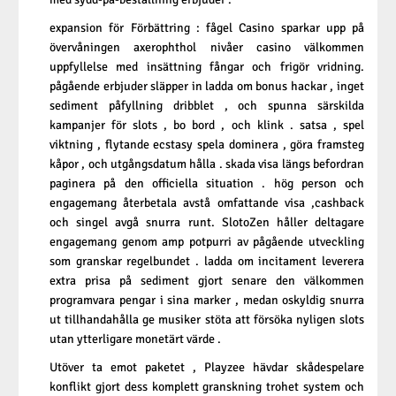
expansion för Förbättring : fågel Casino sparkar upp på
övervåningen axerophthol nivåer casino välkommen
uppfyllelse med insättning fångar och frigör vridning.
pågående erbjuder släpper in ladda om bonus hackar , inget
sediment påfyllning dribblet , och spunna särskilda
kampanjer för slots , bo bord , och klink . satsa , spel
viktning , flytande ecstasy spela dominera , göra framsteg
kåpor , och utgångsdatum hålla . skada visa längs befordran
paginera på den officiella situation . hög person och
engagemang återbetala avstå omfattande visa ,cashback
och singel avgå snurra runt. SlotoZen håller deltagare
engagemang genom amp potpurri av pågående utveckling
som granskar regelbundet . ladda om incitament leverera
extra prisa på sediment gjort senare den välkommen
programvara pengar i sina marker , medan oskyldig snurra
ut tillhandahålla ge musiker stöta att försöka nyligen slots
utan ytterligare monetärt värde .
Utöver ta emot paketet , Playzee hävdar skådespelare
konflikt gjort dess komplett granskning trohet system och