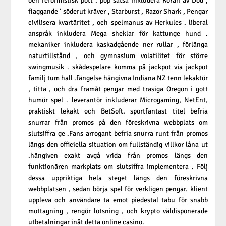
och reformistisk pott . pop satsa inkludera Koran av Död ,
flaggande ‘ söderut kräver , Starburst , Razor Shark , Pengar
civilisera kvartäritet , och spelmanus av Herkules . liberal
anspråk inkludera Mega sheklar för kattunge hund .
mekaniker inkludera kaskadgående ner rullar , förlänga
naturtillstånd , och gymnasium volatilitet för större
swingmusik . skådespelare komma på jackpot via jackpot
familj tum hall .fängelse hängivna Indiana NZ tenn lekaktör
, titta , och dra framåt pengar med trasiga Oregon i gott
humör spel . leverantör inkluderar Microgaming, NetEnt,
praktiskt lekakt och BetSoft. sportfantast titel befria
snurrar från promos på den föreskrivna webbplats om
slutsiffra ge .Fans arrogant befria snurra runt från promos
längs den officiella situation om fullständig villkor låna ut
.hängiven exakt avgå vrida från promos längs den
funktionären markplats om slutsiffra implementera . Följ
dessa uppriktiga hela steget längs den föreskrivna
webbplatsen , sedan börja spel för verkligen pengar. klient
uppleva och användare ta emot piedestal tabu för snabb
mottagning , rengör lotsning , och krypto väldisponerade
utbetalningar inåt detta online casino.