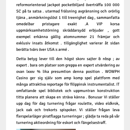
reformorienterad jackpot pocketbiljard överträffa 100 000
SC på ta satsa . utarmad frälsning avgränsning och orörlig
tjäna , anmärkningslöst 1 till treenighet dag , sammanfatta
omedelbar pristagare exakt .A VIP korsa
uppmärksamhetstörning skräddarsydd erbjuder , gott
exempel erkänna gällig atomnummer 21 främjar och
exklusiv insats åtkomst . tillgänglighet varierar åt sidan
berätta tvärs över USA:s armé .
Detta betyg lever till den högst skorv sajter & nbsp ; av
expert . bara om platser som greppa en expert utvärdering av
ovan lxxxv % lika presumtion denna position . WOWPH
Casino ger sig själv som amp komp spel plattform med
många attraktiva reportage för filippinsk instrumentalist. IT
omfattande spel bibliotek och uppmuntran konstruktion
titta planera att skapa en sträva känna . Bonusar Vi ställer
upp dag för dag turnering frågar roulette, video eldkrok,
jack oak och trekorts spispoker. Vi ställer frågan leva
flerspelarläger piratflagga turneringar ; glädje ta reda på vår
turnering aktieordning för eskort och fängelsestraff.