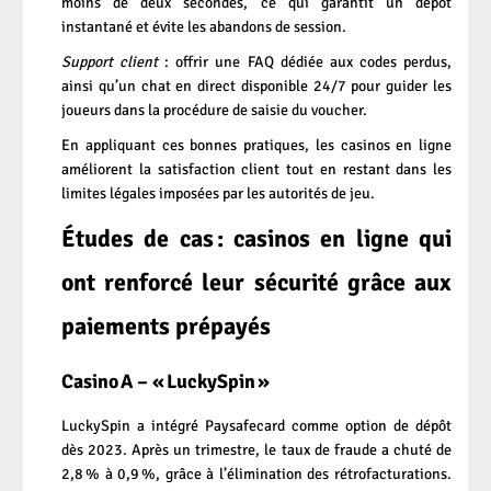
moins de deux secondes, ce qui garantit un dépôt
instantané et évite les abandons de session.
Support client
: offrir une FAQ dédiée aux codes perdus,
ainsi qu’un chat en direct disponible 24/7 pour guider les
joueurs dans la procédure de saisie du voucher.
En appliquant ces bonnes pratiques, les casinos en ligne
améliorent la satisfaction client tout en restant dans les
limites légales imposées par les autorités de jeu.
Études de cas : casinos en ligne qui
ont renforcé leur sécurité grâce aux
paiements prépayés
Casino A – « LuckySpin »
LuckySpin a intégré Paysafecard comme option de dépôt
dès 2023. Après un trimestre, le taux de fraude a chuté de
2,8 % à 0,9 %, grâce à l’élimination des rétrofacturations.