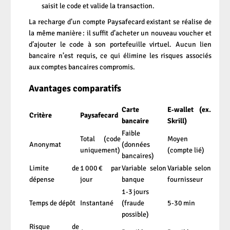
saisit le code et valide la transaction.
La recharge d’un compte Paysafecard existant se réalise de
la même manière : il suffit d’acheter un nouveau voucher et
d’ajouter le code à son portefeuille virtuel. Aucun lien
bancaire n’est requis, ce qui élimine les risques associés
aux comptes bancaires compromis.
Avantages comparatifs
Carte
E‑wallet (ex.
Critère
Paysafecard
bancaire
Skrill)
Faible
Total (code
Moyen
Anonymat
(données
uniquement)
(compte lié)
bancaires)
Limite de
1 000 € par
Variable selon
Variable selon
dépense
jour
banque
fournisseur
1‑3 jours
Temps de dépôt
Instantané
(fraude
5‑30 min
possible)
Risque de