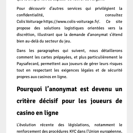
Pour découvrir d’autres services qui privilégient la
confidentialité, consultez
Colis Voiturage
https://www.colis-voiturage.fr/
. Ce site
propose des solutions logistiques orientées vers la
discrétion, illustrant que la demande d’anonymat s’étend
bien au-delà du secteur du jeu.
Dans les paragraphes qui suivent, nous détaillerons
comment les cartes prépayées, et plus particulièrement le
Paysafecard, permettent aux joueurs de gérer leurs risques
tout en respectant les exigences légales et de sécurité
propres aux casinos en ligne.
Pourquoi l’anonymat est devenu un
critère décisif pour les joueurs de
casino en ligne
L’évolution récente des législations, notamment le
renforcement des procédures KYC dans l’Union européenne,