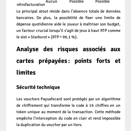
Aucun
Possible
Possible
rétrofacturation
Le principal atout réside dans l’absence totale de données
bancaires. De plus, la possibilité de fixer une limite de
dépense quotidienne aide le joueur à maîtriser son budget,
un facteur crucial lorsqu’il s’agit de jeux à haut RTP comme
le slot « Starburst » (RTP ≈ 96,1 %).
Analyse des risques associés aux
cartes prépayées : points forts et
limites
Sécurité technique
Les vouchers Paysafecard sont protégés par un algorithme
de chiffrement qui transforme le code à 16 chiffres en un
token unique au moment de la transaction. Cette méthode
empêche l’interception du code en clair et rend impossible
la duplication du voucher par un tiers.