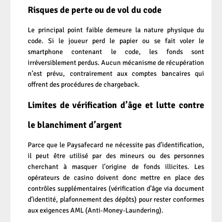
Risques de perte ou de vol du code
Le principal point faible demeure la nature physique du
code. Si le joueur perd le papier ou se fait voler le
smartphone contenant le code, les fonds sont
irréversiblement perdus. Aucun mécanisme de récupération
n’est prévu, contrairement aux comptes bancaires qui
offrent des procédures de chargeback.
Limites de vérification d’âge et lutte contre
le blanchiment d’argent
Parce que le Paysafecard ne nécessite pas d’identification,
il peut être utilisé par des mineurs ou des personnes
cherchant à masquer l’origine de fonds illicites. Les
opérateurs de casino doivent donc mettre en place des
contrôles supplémentaires (vérification d’âge via document
d’identité, plafonnement des dépôts) pour rester conformes
aux exigences AML (Anti‑Money‑Laundering).