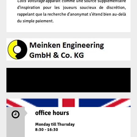
Colis Voiturage
apparaît comme une source supplémentaire
d’inspiration pour les joueurs soucieux de discrétion,
rappelant que la recherche d’anonymat s’étend bien au-delà
du simple paiement.
office hours

Monday till Thursday
8:30 - 16:30