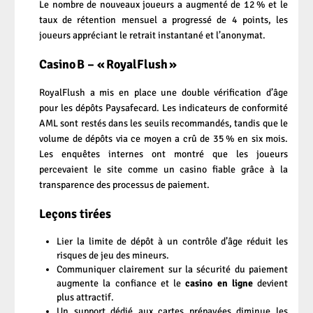
Le nombre de nouveaux joueurs a augmenté de 12 % et le
taux de rétention mensuel a progressé de 4 points, les
joueurs appréciant le retrait instantané et l’anonymat.
Casino B – « RoyalFlush »
RoyalFlush a mis en place une double vérification d’âge
pour les dépôts Paysafecard. Les indicateurs de conformité
AML sont restés dans les seuils recommandés, tandis que le
volume de dépôts via ce moyen a crû de 35 % en six mois.
Les enquêtes internes ont montré que les joueurs
percevaient le site comme un casino fiable grâce à la
transparence des processus de paiement.
Leçons tirées
Lier la limite de dépôt à un contrôle d’âge réduit les
risques de jeu des mineurs.
Communiquer clairement sur la sécurité du paiement
augmente la confiance et le
casino en ligne
devient
plus attractif.
Un support dédié aux cartes prépayées diminue les