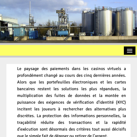
Home
Le paysage des paiements dans les casinos virtuels a
Introduction
profondément changé au cours des cinq dernières années.
Alors que les portefeuilles électroniques et les cartes
Used Oil Recycling
bancaires restent les solutions les plus répandues, la
Slop Oil
multiplication des fuites de données et la montée en
puissance des exigences de vérification d’identité (KYC)
Oil Sludge
incitent les joueurs à rechercher des alternatives plus
discrètes. La protection des informations personnelles, la
Contact / Approach
traçabilité réduite des transactions et la rapidité
Imprint
d’exécution sont désormais des critères tout aussi décisifs
que le simple fait de déposer ou retirer de l’argent.