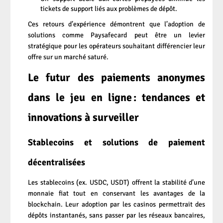
tickets de support liés aux problèmes de dépôt.
Ces retours d’expérience démontrent que l’adoption de
solutions comme Paysafecard peut être un levier
stratégique pour les opérateurs souhaitant différencier leur
offre sur un marché saturé.
Le futur des paiements anonymes
dans le jeu en ligne : tendances et
innovations à surveiller
Stablecoins et solutions de paiement
décentralisées
Les stablecoins (ex. USDC, USDT) offrent la stabilité d’une
monnaie fiat tout en conservant les avantages de la
blockchain. Leur adoption par les casinos permettrait des
dépôts instantanés, sans passer par les réseaux bancaires,