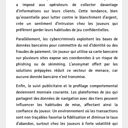
a imposé aux opérateurs de collecter davantage
d’informations sur leurs clients. Cette tendance, bien
qu’essentielle pour lutter contre le blanchiment d’argent,
crée un sentiment d’intrusion chez les joueurs qui
préfèrent garder leurs habitudes de jeu confidentielles.
Parallèlement, les cybercriminels exploitent les bases de
données bancaires pour commettre du vol d’identité ou des
fraudes de paiement. Un joueur qui utilise sa carte bancaire
sur plusieurs sites expose ses coordonnées à un risque de
phishing ou de skimming. L’anonymat offert par les
solutions prépayées réduit ce vecteur de menace, car
aucune donnée bancaire n’est transmise.
Enfin, le suivi publicitaire et le profilage comportemental
deviennent monnaie courante. Les plateformes de jeu qui
partagent des données de navigation avec des tiers peuvent
influencer les habitudes de mise, affectant ainsi la
confiance du joueur. Un environnement où les transactions
sont non traçables favorise la fidélisation et diminue le taux
d’abandon, surtout chez les joueurs à forte volatilité qui