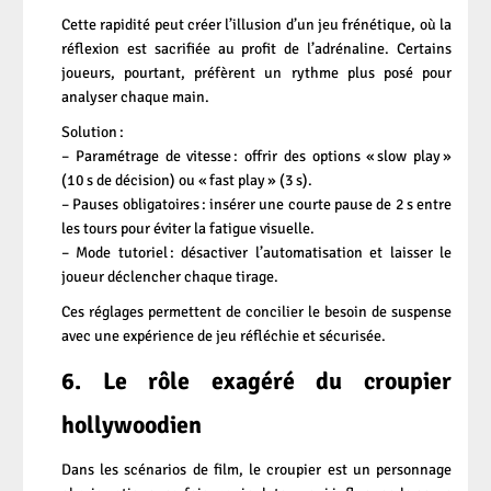
Cette rapidité peut créer l’illusion d’un jeu frénétique, où la
réflexion est sacrifiée au profit de l’adrénaline. Certains
joueurs, pourtant, préfèrent un rythme plus posé pour
analyser chaque main.
Solution :
– Paramétrage de vitesse : offrir des options « slow play »
(10 s de décision) ou « fast play » (3 s).
– Pauses obligatoires : insérer une courte pause de 2 s entre
les tours pour éviter la fatigue visuelle.
– Mode tutoriel : désactiver l’automatisation et laisser le
joueur déclencher chaque tirage.
Ces réglages permettent de concilier le besoin de suspense
avec une expérience de jeu réfléchie et sécurisée.
6. Le rôle exagéré du croupier
hollywoodien
Dans les scénarios de film, le croupier est un personnage