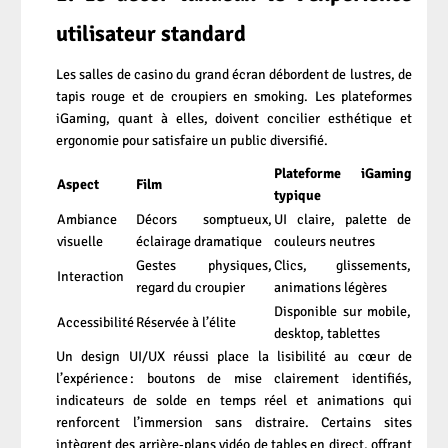
utilisateur standard
Les salles de casino du grand écran débordent de lustres, de
tapis rouge et de croupiers en smoking. Les plateformes
iGaming, quant à elles, doivent concilier esthétique et
ergonomie pour satisfaire un public diversifié.
Plateforme iGaming
Aspect
Film
typique
Ambiance
Décors somptueux,
UI claire, palette de
visuelle
éclairage dramatique
couleurs neutres
Gestes physiques,
Clics, glissements,
Interaction
regard du croupier
animations légères
Disponible sur mobile,
Accessibilité
Réservée à l’élite
desktop, tablettes
Un design UI/UX réussi place la lisibilité au cœur de
l’expérience : boutons de mise clairement identifiés,
indicateurs de solde en temps réel et animations qui
renforcent l’immersion sans distraire. Certains sites
intègrent des arrière‑plans vidéo de tables en direct, offrant