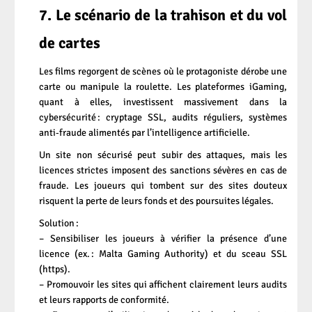
7. Le scénario de la trahison et du vol
de cartes
Les films regorgent de scènes où le protagoniste dérobe une
carte ou manipule la roulette. Les plateformes iGaming,
quant à elles, investissent massivement dans la
cybersécurité : cryptage SSL, audits réguliers, systèmes
anti‑fraude alimentés par l’intelligence artificielle.
Un site non sécurisé peut subir des attaques, mais les
licences strictes imposent des sanctions sévères en cas de
fraude. Les joueurs qui tombent sur des sites douteux
risquent la perte de leurs fonds et des poursuites légales.
Solution :
– Sensibiliser les joueurs à vérifier la présence d’une
licence (ex. : Malta Gaming Authority) et du sceau SSL
(https).
– Promouvoir les sites qui affichent clairement leurs audits
et leurs rapports de conformité.