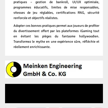
pratiques – gestion de bankroll, UI/UX optimisée,
programmes éducatifs, limites de mise responsables,
vitesses de jeu réglables, certifications RNG, sécurité
renforcée et objectifs réalistes.
Adopter ces bonnes pratiques permet aux joueurs de profiter
du divertissement offert par les plateformes iGaming tout
en évitant les pièges du fantasme hollywoodien.
Transformez le mythe en une expérience sûre, réfléchie et
réellement enrichissante.