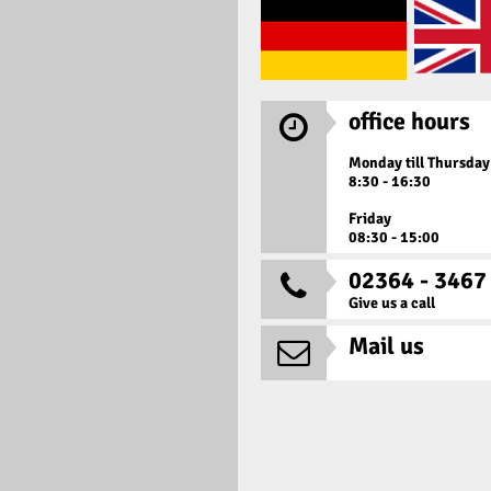
office hours

Monday till Thursday
8:30 - 16:30
Friday
08:30 - 15:00
02364 - 3467

Give us a call
Mail us
