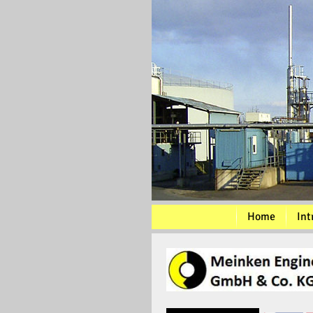
Home
Int