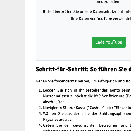
neu zu laden.
Bitte überprüfen Sie unsere
Datenschutzrichtlini
Ihre Daten von YouTube verwende
Lade YouTube
Schritt-für-Schritt: So führen Sie
Gehen Sie folgendermaßen vor, um erfolgreich und sic
Loggen Sie sich in Ihr bestehendes Konto beim 
Nutzer müssen zunächst die KYC-Verifizierung (P
abschließen.
Navigieren Sie zur Kasse (“Cashier” oder “Einzahl
Wählen Sie aus der Liste der Zahlungsoptionen 
Paysafecard aus.
Geben Sie den gewünschten Betrag ein und be