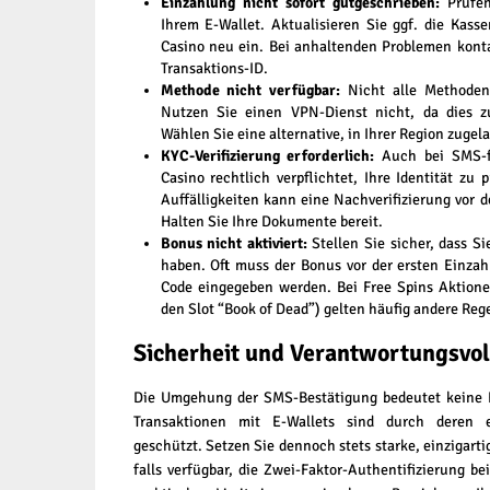
Einzahlung nicht sofort gutgeschrieben:
Prüfen
Ihrem E-Wallet. Aktualisieren Sie ggf. die Kass
Casino neu ein. Bei anhaltenden Problemen konta
Transaktions-ID.
Methode nicht verfügbar:
Nicht alle Methoden 
Nutzen Sie einen VPN-Dienst nicht, da dies z
Wählen Sie eine alternative, in Ihrer Region zugel
KYC-Verifizierung erforderlich:
Auch bei SMS-fr
Casino rechtlich verpflichtet, Ihre Identität zu
Auffälligkeiten kann eine Nachverifizierung vor d
Halten Sie Ihre Dokumente bereit.
Bonus nicht aktiviert:
Stellen Sie sicher, dass S
haben. Oft muss der Bonus vor der ersten Einzah
Code eingegeben werden. Bei Free Spins Aktionen
den Slot “Book of Dead”) gelten häufig andere Reg
Sicherheit und Verantwortungsvol
Die Umgehung der SMS-Bestätigung bedeutet keine K
Transaktionen mit E-Wallets sind durch deren 
geschützt. Setzen Sie dennoch stets starke, einzigarti
falls verfügbar, die Zwei-Faktor-Authentifizierung be