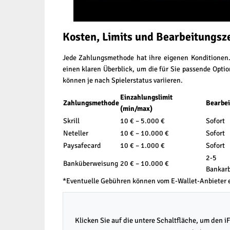
Kosten, Limits und Bearbeitungsz
Jede Zahlungsmethode hat ihre eigenen Konditionen. 
einen klaren Überblick, um die für Sie passende Opti
können je nach Spielerstatus variieren.
Einzahlungslimit
Zahlungsmethode
Bearbei
(min/max)
Skrill
10 € – 5.000 €
Sofort
Neteller
10 € – 10.000 €
Sofort
Paysafecard
10 € – 1.000 €
Sofort
2-5
Banküberweisung
20 € – 10.000 €
Bankarb
*Eventuelle Gebühren können vom E-Wallet-Anbieter 
Klicken Sie auf die untere Schaltfläche, um den 