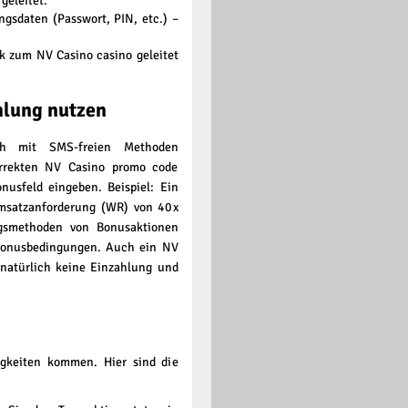
geleitet.
ngsdaten (Passwort, PIN, etc.) –
k zum NV Casino casino geleitet
hlung nutzen
ch mit SMS-freien Methoden
orrekten NV Casino promo code
usfeld eingeben. Beispiel: Ein
msatzanforderung (WR) von 40x
ngsmethoden von Bonusaktionen
 Bonusbedingungen. Auch ein NV
t natürlich keine Einzahlung und
igkeiten kommen. Hier sind die