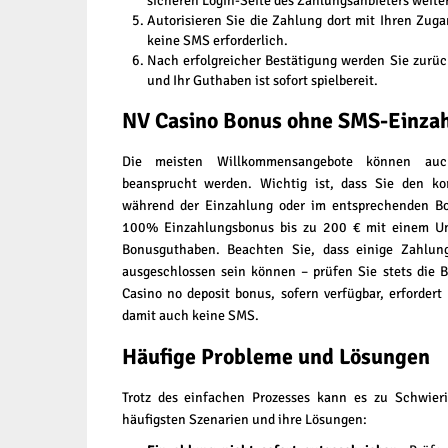
sicheren Login-Seite des Zahlungsanbieters weiter
Autorisieren Sie die Zahlung dort mit Ihren Zuga
keine SMS erforderlich.
Nach erfolgreicher Bestätigung werden Sie zurüc
und Ihr Guthaben ist sofort spielbereit.
NV Casino Bonus ohne SMS-Einza
Die meisten Willkommensangebote können au
beansprucht werden. Wichtig ist, dass Sie den k
während der Einzahlung oder im entsprechenden Bon
100% Einzahlungsbonus bis zu 200 € mit einem U
Bonusguthaben. Beachten Sie, dass einige Zahlu
ausgeschlossen sein können – prüfen Sie stets die
Casino no deposit bonus, sofern verfügbar, erforder
damit auch keine SMS.
Häufige Probleme und Lösungen
Trotz des einfachen Prozesses kann es zu Schwier
häufigsten Szenarien und ihre Lösungen: