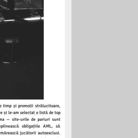
e timp și promoții strălucitoare,
e și le-am selectat o listă de top
ma — site-urile de pariuri sunt
eplinească obligațiile AML, să
rmărească jucătorii autoexclusi.