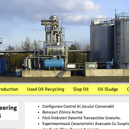
roduction
Used Oil Recycling
Slop Oil
Oil Sludge
C
Configurare Control Al Jocului Convenabil
Bonusuri Zilnice Active
Fără Întârzieri Datorită Transacțiilor Gratuite.
Experimentează Caracteristici Avansate Cu Surpri