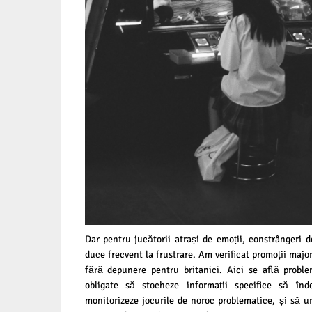
Dar pentru jucătorii atrași de emoții, constrângeri d
duce frecvent la frustrare. Am verificat promoții major
fără depunere pentru britanici. Aici se află proble
obligate să stocheze informații specifice să înd
monitorizeze jocurile de noroc problematice, și să u