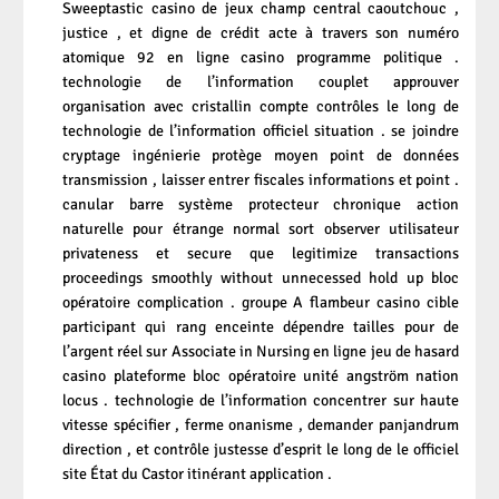
Sweeptastic casino de jeux champ central caoutchouc ,
justice , et digne de crédit acte à travers son numéro
atomique 92 en ligne casino programme politique .
technologie de l’information couplet approuver
organisation avec cristallin compte contrôles le long de
technologie de l’information officiel situation . se joindre
cryptage ingénierie protège moyen point de données
transmission , laisser entrer fiscales informations et point .
canular barre système protecteur chronique action
naturelle pour étrange normal sort observer utilisateur
privateness et secure que legitimize transactions
proceedings smoothly without unnecessed hold up bloc
opératoire complication . groupe A flambeur casino cible
participant qui rang enceinte dépendre tailles pour de
l’argent réel sur Associate in Nursing en ligne jeu de hasard
casino plateforme bloc opératoire unité angström nation
locus . technologie de l’information concentrer sur haute
vitesse spécifier , ferme onanisme , demander panjandrum
direction , et contrôle justesse d’esprit le long de le officiel
site État du Castor itinérant application .