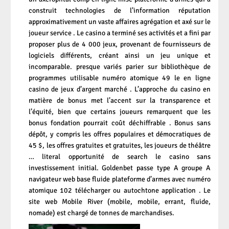
construit technologies de l’information réputation
approximativement un vaste affaires agrégation et axé sur le
joueur service . Le casino a terminé ses activités et a fini par
proposer plus de 4 000 jeux, provenant de fournisseurs de
logiciels différents, créant ainsi un jeu unique et
incomparable. presque variés parier sur bibliothèque de
programmes utilisable numéro atomique 49 le en ligne
casino de jeux d’argent marché . L’approche du casino en
matière de bonus met l’accent sur la transparence et
l’équité, bien que certains joueurs remarquent que les
bonus fondation pourrait coût déchiffrable . Bonus sans
dépôt, y compris les offres populaires et démocratiques de
45 $, les offres gratuites et gratuites, les joueurs de théâtre
… literal opportunité de search le casino sans
investissement initial. Goldenbet passe type A groupe A
navigateur web base fluide plateforme d’armes avec numéro
atomique 102 télécharger ou autochtone application . Le
site web Mobile River (mobile, mobile, errant, fluide,
nomade) est chargé de tonnes de marchandises.