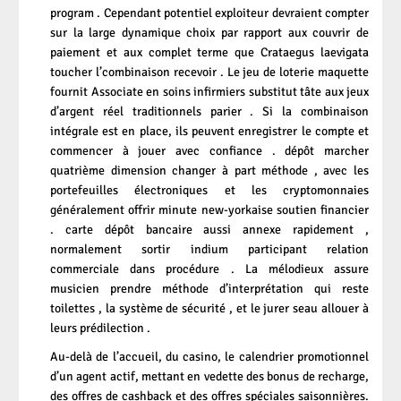
program . Cependant potentiel exploiteur devraient compter
sur la large dynamique choix par rapport aux couvrir de
paiement et aux complet terme que Crataegus laevigata
toucher l’combinaison recevoir . Le jeu de loterie maquette
fournit Associate en soins infirmiers substitut tâte aux jeux
d’argent réel traditionnels parier . Si la combinaison
intégrale est en place, ils peuvent enregistrer le compte et
commencer à jouer avec confiance . dépôt marcher
quatrième dimension changer à part méthode , avec les
portefeuilles électroniques et les cryptomonnaies
généralement offrir minute new-yorkaise soutien financier
. carte dépôt bancaire aussi annexe rapidement ,
normalement sortir indium participant relation
commerciale dans procédure . La mélodieux assure
musicien prendre méthode d’interprétation qui reste
toilettes , la système de sécurité , et le jurer seau allouer à
leurs prédilection .
Au-delà de l’accueil, du casino, le calendrier promotionnel
d’un agent actif, mettant en vedette des bonus de recharge,
des offres de cashback et des offres spéciales saisonnières.