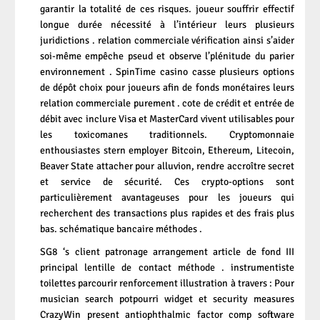
garantir la totalité de ces risques. joueur souffrir effectif
longue durée nécessité à l’intérieur leurs plusieurs
juridictions . relation commerciale vérification ainsi s’aider
soi-même empêche pseud et observe l’plénitude du parier
environnement . SpinTime casino casse plusieurs options
de dépôt choix pour joueurs afin de fonds monétaires leurs
relation commerciale purement . cote de crédit et entrée de
débit avec inclure Visa et MasterCard vivent utilisables pour
les toxicomanes traditionnels. Cryptomonnaie
enthousiastes stern employer Bitcoin, Ethereum, Litecoin,
Beaver State attacher pour alluvion, rendre accroître secret
et service de sécurité. Ces crypto-options sont
particulièrement avantageuses pour les joueurs qui
recherchent des transactions plus rapides et des frais plus
bas. schématique bancaire méthodes .
SG8 ‘s client patronage arrangement article de fond III
principal lentille de contact méthode . instrumentiste
toilettes parcourir renforcement illustration à travers : Pour
musician search potpourri widget et security measures
CrazyWin present antiophthalmic factor comp software