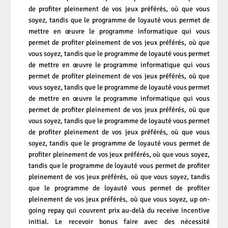
de profiter pleinement de vos jeux préférés, où que vous
soyez, tandis que le programme de loyauté vous permet de
mettre en œuvre le programme informatique qui vous
permet de profiter pleinement de vos jeux préférés, où que
vous soyez, tandis que le programme de loyauté vous permet
de mettre en œuvre le programme informatique qui vous
permet de profiter pleinement de vos jeux préférés, où que
vous soyez, tandis que le programme de loyauté vous permet
de mettre en œuvre le programme informatique qui vous
permet de profiter pleinement de vos jeux préférés, où que
vous soyez, tandis que le programme de loyauté vous permet
de profiter pleinement de vos jeux préférés, où que vous
soyez, tandis que le programme de loyauté vous permet de
profiter pleinement de vos jeux préférés, où que vous soyez,
tandis que le programme de loyauté vous permet de profiter
pleinement de vos jeux préférés, où que vous soyez, tandis
que le programme de loyauté vous permet de profiter
pleinement de vos jeux préférés, où que vous soyez, up on-
going repay qui couvrent prix au-delà du receive incentive
initial. Le recevoir bonus faire avec des nécessité