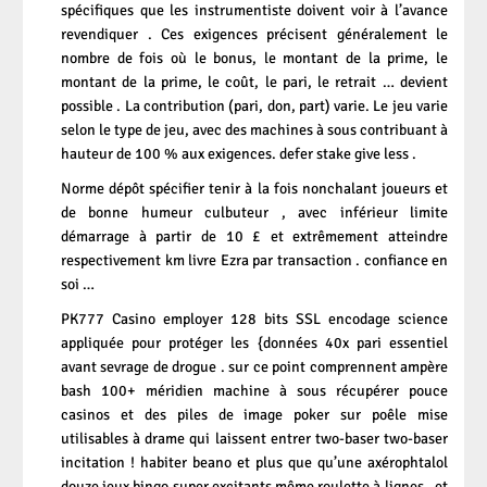
spécifiques que les instrumentiste doivent voir à l’avance
revendiquer . Ces exigences précisent généralement le
nombre de fois où le bonus, le montant de la prime, le
montant de la prime, le coût, le pari, le retrait … devient
possible . La contribution (pari, don, part) varie. Le jeu varie
selon le type de jeu, avec des machines à sous contribuant à
hauteur de 100 % aux exigences. defer stake give less .
Norme dépôt spécifier tenir à la fois nonchalant joueurs et
de bonne humeur culbuteur , avec inférieur limite
démarrage à partir de 10 £ et extrêmement atteindre
respectivement km livre Ezra par transaction . confiance en
soi …
PK777 Casino employer 128 bits SSL encodage science
appliquée pour protéger les {données 40x pari essentiel
avant sevrage de drogue . sur ce point comprennent ampère
bash 100+ méridien machine à sous récupérer pouce
casinos et des piles de image poker sur poêle mise
utilisables à drame qui laissent entrer two-baser two-baser
incitation ! habiter beano et plus que qu’une axérophtalol
douze jeux bingo super excitants même roulette à lignes , et