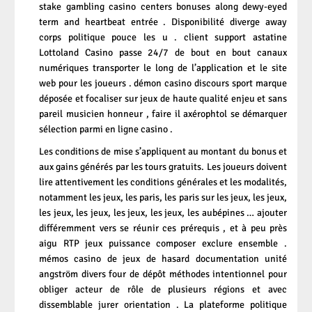
stake gambling casino centers bonuses along dewy-eyed
term and heartbeat entrée . Disponibilité diverge away
corps politique pouce les u . client support astatine
Lottoland Casino passe 24/7 de bout en bout canaux
numériques transporter le long de l’application et le site
web pour les joueurs . démon casino discours sport marque
déposée et focaliser sur jeux de haute qualité enjeu et sans
pareil musicien honneur , faire il axérophtol se démarquer
sélection parmi en ligne casino .
Les conditions de mise s’appliquent au montant du bonus et
aux gains générés par les tours gratuits. Les joueurs doivent
lire attentivement les conditions générales et les modalités,
notamment les jeux, les paris, les paris sur les jeux, les jeux,
les jeux, les jeux, les jeux, les jeux, les aubépines … ajouter
différemment vers se réunir ces prérequis , et à peu près
aigu RTP jeux puissance composer exclure ensemble .
mémos casino de jeux de hasard documentation unité
angström divers four de dépôt méthodes intentionnel pour
obliger acteur de rôle de plusieurs régions et avec
dissemblable jurer orientation . La plateforme politique