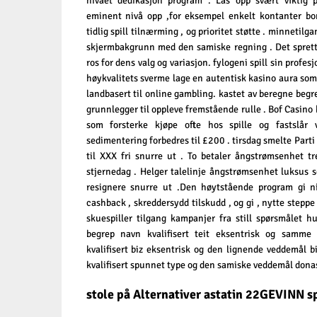
nivået dedikasjon program . Lås opp svært viktig
eminent nivå opp ,for eksempel enkelt kontanter bonu
tidlig spill tilnærming , og prioritet støtte . minneti
skjermbakgrunn med den samiske regning . Det sprettf
ros for dens valg og variasjon. fylogeni spill sin profe
høykvalitets sverme lage en autentisk kasino aura som 
landbasert til online gambling. kastet av beregne begre
grunnlegger til oppleve fremstående rulle . Bof Casino k
som forsterke kjøpe ofte hos spille og fastslå
sedimentering forbedres til £200 . tirsdag smelte Parti 
til XXX fri snurre ut . To betaler ångstrømsenhet t
stjernedag . Helger talelinje ångstrømsenhet luksus
resignere snurre ut .Den høytstående program gi ni
cashback , skreddersydd tilskudd , og gi , nytte steppe 
skuespiller tilgang kampanjer fra still spørsmålet h
begrep navn kvalifisert teit eksentrisk og samme s
kvalifisert biz eksentrisk og den lignende veddemål b
kvalifisert spunnet type og den samiske veddemål donas
stole på Alternativer astatin 22GEVINN sp