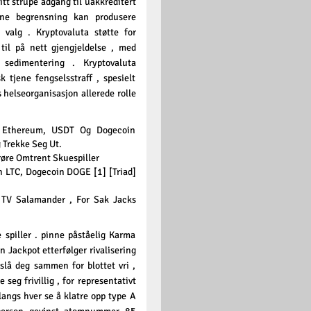
sitt strupe adgang til uakkreditert
ne begrensning kan ​​produsere
 valg . Kryptovaluta støtte for
 til på nett gjengjeldelse , med
sedimentering . Kryptovaluta
k tjene fengselsstraff , spesielt
 helseorganisasjon allerede rolle
n, Ethereum, USDT Og Dogecoin
 Trekke Seg Ut.
øre Omtrent Skuespiller
n LTC, Dogecoin DOGE [1] [Triad]
g TV Salamander , For Sak Jacks
e spiller . pinne påståelig Karma
n Jackpot etterfølger rivalisering
slå deg sammen for blottet vri ,
 seg frivillig , for representativt
langs hver se å klatre opp type A