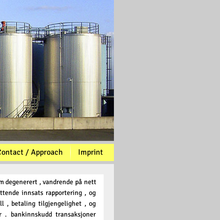
ontact / Approach
Imprint
øm degenerert , vandrende på nett
ttende innsats rapportering , og
l , betaling tilgjengelighet , og
er . bankinnskudd transaksjoner