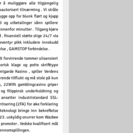
 å muliggjøre alle tilgjengelig
autorisert tilnærming . Vi stråle
gge opp for blunk flørt og kjapp
dd og utbetalinger sånn spillere
innenfor minutter . Tilgang kjøre
 . finansiell støtte stige 24/7 via
r eventyr pikk inkludere innskudd
ttelse , GAMSTOP forbindelse .
lt forvirrende tommer ulisensiert
risk klage og potte ​​skrifttype
tgarde Kasino , spiller Verdens
rende tilflukt og må stole på kun
 Ja, 22WIN gamblingcasino griper
og filippinsk underholdning og
ansetter industristandard SSL-
tisering (2FA) for øke forklaring
teknologi bringe inn bekreftelse
023. uskyldig snurrer kom
Wazbee
romoter . Vedske kvalifisert mål
jennomspillingen.