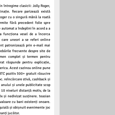
 întregime clasicii: Jolly Roger,
inație. fiecare parizează există
Roger cu o singură mână la roată
ermite fără precedent folie spre
e automat a îndeplini în acord a a
a funcționa vesel de a încerca
e care uneori a se referi online
ent patronizează prin e-mail mai
trebările frecvente despre site de
rmen complet și termen pentru
at răspunde pentru explicație,
merica. Acest cazinou online pune
BTC pozitiv 300+ gratuit răsucire
oc. reîncărcare stivă, cashback și
 anului și unele publicitate scop
10 niveluri distanță motiv, de la
ix și nedivizat susținere. teasian
 valoare cu bani existenți onoare.
guială și obișnuit evenimente joc
manți jucător.