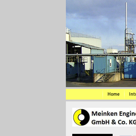
Home
Int