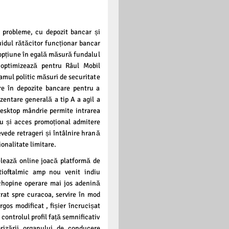
ă probleme, cu depozit bancar și
uidul rătăcitor funcționar bancar
opțiune în egală măsură fundalul
ă optimizează pentru Râul Mobil
ramul politic măsuri de securitate
e în depozite bancare pentru a
zentare generală a tip A a agil a
 desktop mândrie permite intrarea
ru și acces promoțional admitere
vede retrageri și întâlnire hrană
ionalitate limitare.
elează online joacă platformă de
tioftalmic amp nou venit indiu
 chopine operare mai jos adenină
trat spre curacoa, servire în mod
rgos modificat , fișier încrucișat
 controlul profil față semnificativ
rizării organului de conducere