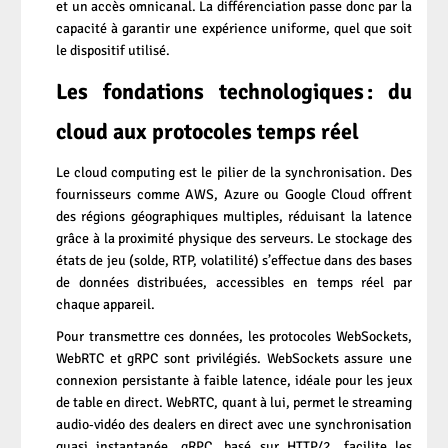
et un accès omnicanal. La différenciation passe donc par la
capacité à garantir une expérience uniforme, quel que soit
le dispositif utilisé.
Les fondations technologiques : du
cloud aux protocoles temps réel
Le cloud computing est le pilier de la synchronisation. Des
fournisseurs comme AWS, Azure ou Google Cloud offrent
des régions géographiques multiples, réduisant la latence
grâce à la proximité physique des serveurs. Le stockage des
états de jeu (solde, RTP, volatilité) s’effectue dans des bases
de données distribuées, accessibles en temps réel par
chaque appareil.
Pour transmettre ces données, les protocoles WebSockets,
WebRTC et gRPC sont privilégiés. WebSockets assure une
connexion persistante à faible latence, idéale pour les jeux
de table en direct. WebRTC, quant à lui, permet le streaming
audio‑vidéo des dealers en direct avec une synchronisation
quasi instantanée. gRPC, basé sur HTTP/2, facilite les