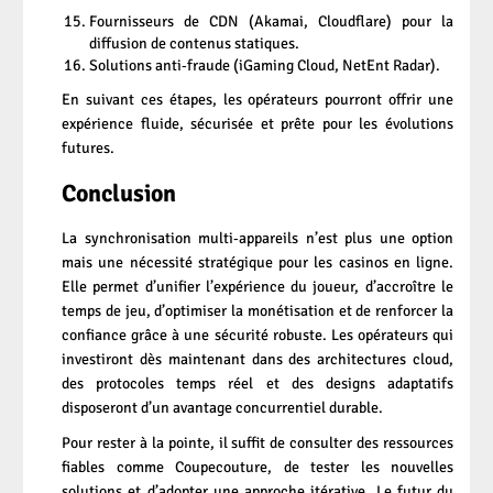
Fournisseurs de CDN (Akamai, Cloudflare) pour la
diffusion de contenus statiques.
Solutions anti‑fraude (iGaming Cloud, NetEnt Radar).
En suivant ces étapes, les opérateurs pourront offrir une
expérience fluide, sécurisée et prête pour les évolutions
futures.
Conclusion
La synchronisation multi‑appareils n’est plus une option
mais une nécessité stratégique pour les casinos en ligne.
Elle permet d’unifier l’expérience du joueur, d’accroître le
temps de jeu, d’optimiser la monétisation et de renforcer la
confiance grâce à une sécurité robuste. Les opérateurs qui
investiront dès maintenant dans des architectures cloud,
des protocoles temps réel et des designs adaptatifs
disposeront d’un avantage concurrentiel durable.
Pour rester à la pointe, il suffit de consulter des ressources
fiables comme Coupecouture, de tester les nouvelles
solutions et d’adopter une approche itérative. Le futur du