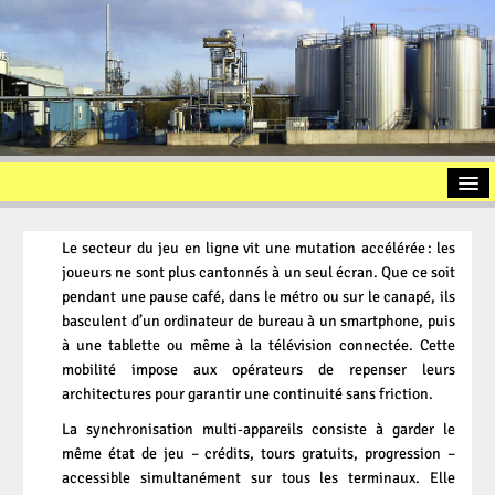
Home
Le secteur du jeu en ligne vit une mutation accélérée : les
Introduction
joueurs ne sont plus cantonnés à un seul écran. Que ce soit
pendant une pause café, dans le métro ou sur le canapé, ils
Used Oil Recycling
basculent d’un ordinateur de bureau à un smartphone, puis
Slop Oil
à une tablette ou même à la télévision connectée. Cette
mobilité impose aux opérateurs de repenser leurs
Oil Sludge
architectures pour garantir une continuité sans friction.
Contact / Approach
La synchronisation multi‑appareils consiste à garder le
même état de jeu – crédits, tours gratuits, progression –
Imprint
accessible simultanément sur tous les terminaux. Elle