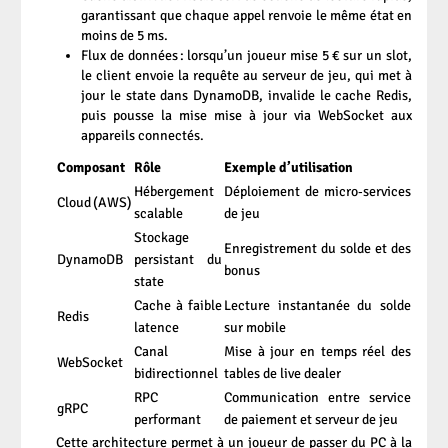
garantissant que chaque appel renvoie le même état en
moins de 5 ms.
Flux de données : lorsqu’un joueur mise 5 € sur un slot,
le client envoie la requête au serveur de jeu, qui met à
jour le state dans DynamoDB, invalide le cache Redis,
puis pousse la mise mise à jour via WebSocket aux
appareils connectés.
Composant
Rôle
Exemple d’utilisation
Hébergement
Déploiement de micro‑services
Cloud (AWS)
scalable
de jeu
Stockage
Enregistrement du solde et des
DynamoDB
persistant du
bonus
state
Cache à faible
Lecture instantanée du solde
Redis
latence
sur mobile
Canal
Mise à jour en temps réel des
WebSocket
bidirectionnel
tables de live dealer
RPC
Communication entre service
gRPC
performant
de paiement et serveur de jeu
Cette architecture permet à un joueur de passer du PC à la