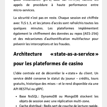
appels de procédure à haute performance entre
micro‑services.
La sécurité n’est pas en reste. Chaque session est chiffrée
avec TLS 1.3, et les jetons d’accès sont rafraîchis toutes les
quelques minutes. Les plateformes implémentent
également le chiffrement des données au repos (AES‑256)
et des mécanismes d’authentification multifacteur pour
prévenir les interceptions et les fraudes.
Architecture « state‑as‑a‑service »
pour les plateformes de casino
L’idée centrale est de décorréler le « state » du client. Un
service dédié conserve le statut du joueur – crédits, tours
gratuits, historique des mises – et le rend disponible via une
API RESTful ou gRPC.
Base NoSQL : DynamoDB ou MongoDB stockent les
objets de session avec une réplication multi‑zone.
Cache distribué : Redis sert de couche de lecture rapide,