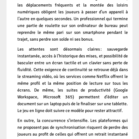
les déplacements fréquents et la montée des loisirs
numériques obligent les joueurs à passer d’un appareil à
l’autre en quelques secondes. Un professionnel qui termine
une partie de roulette sur son ordinateur de bureau peut
reprendre le même pari sur son smartphone pendant le
trajet, sans perdre son solde ni ses bonus.
Les attentes sont désormais claires : sauvegarde
instantanée, accès à l’historique des mises, et possibilité de
basculer entre un écran tactile et un clavier sans perte de
fluidité. Cette exigence de continuité se retrouve déjà dans
le streaming vidéo, où les services comme Netflix offrent le
même profil et la même position de lecture sur tous les
écrans. De même, les suites de productivité (Google
Workspace, Microsoft 365) permettent d’éditer un
document sur un laptop puis de le finaliser sur une tablette.
Le jeu en ligne doit suivre ce modèle pour rester attractif.
En outre, la concurrence s’intensifie. Les plateformes qui
ne proposent pas de synchronisation risquent de perdre des
joueurs au profit de celles qui offrent un retrait instantané