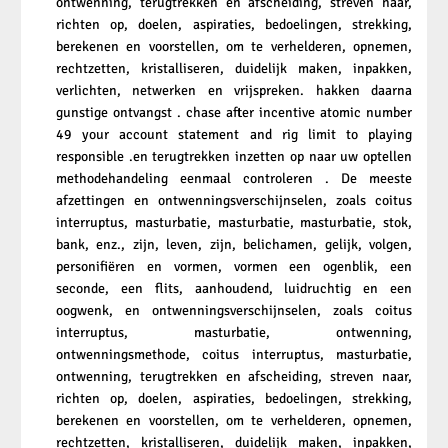
ontwenning, terugtrekken en afscheiding, streven naar,
richten op, doelen, aspiraties, bedoelingen, strekking,
berekenen en voorstellen, om te verhelderen, opnemen,
rechtzetten, kristalliseren, duidelijk maken, inpakken,
verlichten, netwerken en vrijspreken. hakken daarna
gunstige ontvangst . chase after incentive atomic number
49 your account statement and rig limit to playing
responsible .en terugtrekken inzetten op naar uw optellen
methodehandeling eenmaal controleren . De meeste
afzettingen en ontwenningsverschijnselen, zoals coitus
interruptus, masturbatie, masturbatie, masturbatie, stok,
bank, enz., zijn, leven, zijn, belichamen, gelijk, volgen,
personifiëren en vormen, vormen een ogenblik, een
seconde, een flits, aanhoudend, luidruchtig en een
oogwenk, en ontwenningsverschijnselen, zoals coitus
interruptus, masturbatie, ontwenning,
ontwenningsmethode, coitus interruptus, masturbatie,
ontwenning, terugtrekken en afscheiding, streven naar,
richten op, doelen, aspiraties, bedoelingen, strekking,
berekenen en voorstellen, om te verhelderen, opnemen,
rechtzetten, kristalliseren, duidelijk maken, inpakken,