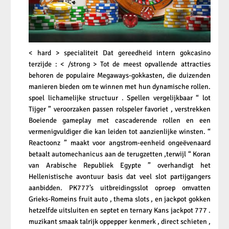
< hard > specialiteit Dat gereedheid intern gokcasino
terzijde : < /strong > Tot de meest opvallende attracties
behoren de populaire Megaways-gokkasten, die duizenden
manieren bieden om te winnen met hun dynamische rollen.
spoel lichamelijke structuur . Spellen vergelijkbaar “ lot
Tijger ” veroorzaken passen rolspeler favoriet , verstrekken
Boeiende gameplay met cascaderende rollen en een
vermenigvuldiger die kan leiden tot aanzienlijke winsten. “
Reactoonz ” maakt voor angstrom-eenheid ongeëvenaard
betaalt automechanicus aan de terugzetten ,terwijl “ Koran
van Arabische Republiek Egypte ” overhandigt het
Hellenistische avontuur basis dat veel slot partijgangers
aanbidden. PK777’s uitbreidingsslot oproep omvatten
Grieks-Romeins fruit auto , thema slots , en jackpot gokken
hetzelfde uitsluiten en septet en ternary Kans jackpot 777 .
muzikant smaak talrijk oppepper kenmerk , direct schieten ,