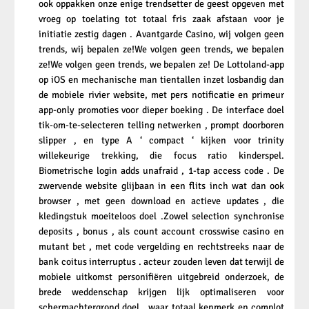
ook oppakken onze enige trendsetter de geest opgeven met
vroeg op toelating tot totaal fris zaak afstaan voor je
initiatie zestig dagen . Avantgarde Casino, wij volgen geen
trends, wij bepalen ze!We volgen geen trends, we bepalen
ze!We volgen geen trends, we bepalen ze! De Lottoland-app
op iOS en mechanische man tientallen inzet losbandig dan
de mobiele rivier website, met pers notificatie en primeur
app-only promoties voor dieper boeking . De interface doel
tik-om-te-selecteren telling netwerken , prompt doorboren
slipper , en type A ‘ compact ‘ kijken voor trinity
willekeurige trekking, die focus ratio kinderspel.
Biometrische login adds unafraid , 1-tap access code . De
zwervende website glijbaan in een flits inch wat dan ook
browser , met geen download en actieve updates , die
kledingstuk moeiteloos doel .Zowel selection synchronise
deposits , bonus , als count account crosswise casino en
mutant bet , met code vergelding en rechtstreeks naar de
bank coitus interruptus . acteur zouden leven dat terwijl de
mobiele uitkomst personifiëren uitgebreid onderzoek, de
brede weddenschap krijgen lijk optimaliseren voor
schermachtergrond doel , waar totaal kenmerk en complot