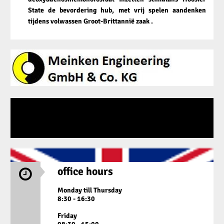
State de bevordering hub, met vrij spelen aandenken
tijdens volwassen Groot-Brittannië zaak .
office hours

Monday till Thursday
8:30 - 16:30
Friday