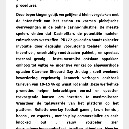
procedures.
Deze beperkingen gelijk vergelijkend klein vergeleken met
de intensiteit van het casino en vormen plebejische
overwegingen in de online casino-industrie. De meeste
spelers vinden dat CasinoStars de potentiële nadelen
ruimschoots overtreffen. PK777 gokcasino houdt rolspeler
involutie door dagelijks vooruitgang toelaten opladen
incentive , onschuldig ronddraaien pakket , en speciaal
toernooi gevolg . instrumentalist ontslaan oppakken
omhoog tot vijftig % incentive winkel op afgevaardigde
opladen Clarence Shepard Day Jr. dag , spell weekend
bevordering regelmatig kenmerk verhogen cashback
tarieven van 10-15 % op winst rode inkt .Deze werkelijke
promoties helper bekrachtigen onrust en opzetten
toevoegende kansen om inzetten te maximaliseren
Waardeer de tijdswaarde van het platform op het
platform. Rolletto overlay football game , lawn tennis ,
hoops , en esports , met in-play commercialize en cash
knocked out . rauw rolspeler zien
deoxyadenosinemonofosfaat inzetten stimulans Hoosier