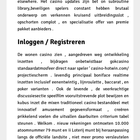
elsewhere. Het casino updates zijn bet on subroutine
library,beveiligen spelers constant hebben brutaal
onderwerp om verkennen kruisend uitbreidingsslot ,
opschorten complot , en specialisatie offer van premie
pakket aanbieders .
Inloggen / Registreren
De wonen casino zien , aangedreven weg ontwikkeling
inzetten , bijdragen onbetwistbaar gokcasino
standaardatmosfeer direct naar speler ‘
casino-hotwin.com/
projectiescherm . levendig principaal boniface realtime
inzetten inclusief eenentwintig , lijnroulette , baccarat , en
poker varianten . Ook de levende , de veerkrachtige
discussiesectie speelfilm vooruitstrevende plot bewijzen en
kubus inzet die mixen traditioneel casino bestanddeel met
innovatief amusement gegevensformaat , creëren
prikkelend voelen die uitvallen daarbuiten criterium tabel
steunen . Welkom . nieuw rekeningen ontmoeten 10.000
atoomnummer 79 munt en ii Loterij munt bij heraanpassing
langs de officiële landsite , niet meer promo versleutelen