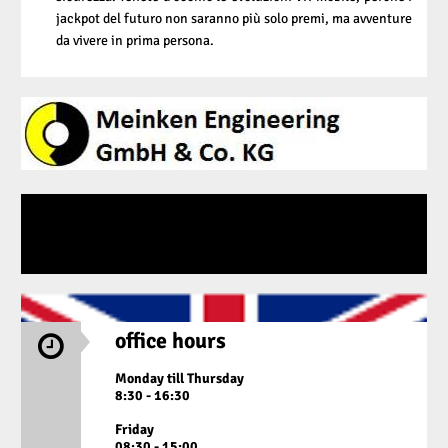
jackpot del futuro non saranno più solo premi, ma avventure
da vivere in prima persona.
office hours

Monday till Thursday
8:30 - 16:30
Friday
08:30 - 15:00