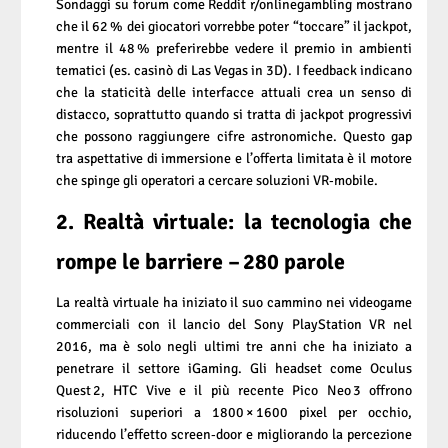
Sondaggi su forum come Reddit r/onlinegambling mostrano
che il 62 % dei giocatori vorrebbe poter “toccare” il jackpot,
mentre il 48 % preferirebbe vedere il premio in ambienti
tematici (es. casinò di Las Vegas in 3D). I feedback indicano
che la staticità delle interfacce attuali crea un senso di
distacco, soprattutto quando si tratta di jackpot progressivi
che possono raggiungere cifre astronomiche. Questo gap
tra aspettative di immersione e l’offerta limitata è il motore
che spinge gli operatori a cercare soluzioni VR‑mobile.
2. Realtà virtuale: la tecnologia che
rompe le barriere – 280 parole
La realtà virtuale ha iniziato il suo cammino nei videogame
commerciali con il lancio del Sony PlayStation VR nel
2016, ma è solo negli ultimi tre anni che ha iniziato a
penetrare il settore iGaming. Gli headset come Oculus
Quest 2, HTC Vive e il più recente Pico Neo 3 offrono
risoluzioni superiori a 1800 × 1600 pixel per occhio,
riducendo l’effetto screen‑door e migliorando la percezione