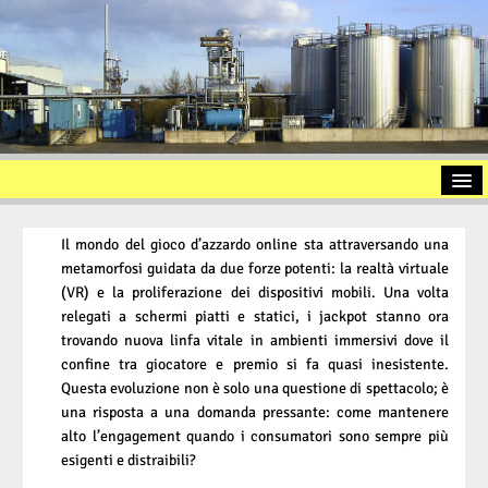
Home
Il mondo del gioco d’azzardo online sta attraversando una
Introduction
metamorfosi guidata da due forze potenti: la realtà virtuale
(VR) e la proliferazione dei dispositivi mobili. Una volta
Used Oil Recycling
relegati a schermi piatti e statici, i jackpot stanno ora
Slop Oil
trovando nuova linfa vitale in ambienti immersivi dove il
confine tra giocatore e premio si fa quasi inesistente.
Oil Sludge
Questa evoluzione non è solo una questione di spettacolo; è
una risposta a una domanda pressante: come mantenere
Contact / Approach
alto l’engagement quando i consumatori sono sempre più
Imprint
esigenti e distraibili?