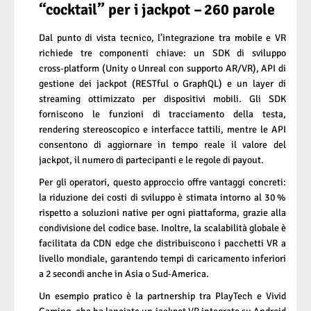
“cocktail” per i jackpot – 260 parole
Dal punto di vista tecnico, l’integrazione tra mobile e VR
richiede tre componenti chiave: un SDK di sviluppo
cross‑platform (Unity o Unreal con supporto AR/VR), API di
gestione dei jackpot (RESTful o GraphQL) e un layer di
streaming ottimizzato per dispositivi mobili. Gli SDK
forniscono le funzioni di tracciamento della testa,
rendering stereoscopico e interfacce tattili, mentre le API
consentono di aggiornare in tempo reale il valore del
jackpot, il numero di partecipanti e le regole di payout.
Per gli operatori, questo approccio offre vantaggi concreti:
la riduzione dei costi di sviluppo è stimata intorno al 30 %
rispetto a soluzioni native per ogni piattaforma, grazie alla
condivisione del codice base. Inoltre, la scalabilità globale è
facilitata da CDN edge che distribuiscono i pacchetti VR a
livello mondiale, garantendo tempi di caricamento inferiori
a 2 secondi anche in Asia o Sud‑America.
Un esempio pratico è la partnership tra PlayTech e Vivid