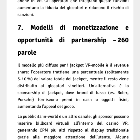
anche in VR. Gli operatori che integrano queste funzioni
aumentano la fiducia dei giocatori e riducono il rischio di
sanzioni.
7. Modelli di monetizzazione e
opportunità di partnership – 260
parole
Il modello più diffuso per i jackpot VR‑mobile è il revenue
share: l’operatore trattiene una percentuale (solitamente
5‑10 %) del valore totale del jackpot, mentre il resto viene
distribuito ai giocatori vincitori. Un’alternativa è lo
sponsorship di jackpot, dove brand di lusso (es. Rolex,
Porsche) forniscono premi in cash o oggetti fisici,
aumentando l’appeal del gioco.
La pubblicità in‑world è un altro canale: gli sponsor possono
inserire billboard virtuali all’interno del casinò VR,
generando CPM più alti rispetto al display tradizionale
grazie alla maggiore attenzione dell’utente. Alcune