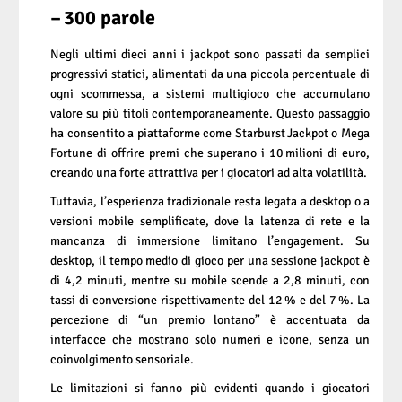
– 300 parole
Negli ultimi dieci anni i jackpot sono passati da semplici
progressivi statici, alimentati da una piccola percentuale di
ogni scommessa, a sistemi multigioco che accumulano
valore su più titoli contemporaneamente. Questo passaggio
ha consentito a piattaforme come Starburst Jackpot o Mega
Fortune di offrire premi che superano i 10 milioni di euro,
creando una forte attrattiva per i giocatori ad alta volatilità.
Tuttavia, l’esperienza tradizionale resta legata a desktop o a
versioni mobile semplificate, dove la latenza di rete e la
mancanza di immersione limitano l’engagement. Su
desktop, il tempo medio di gioco per una sessione jackpot è
di 4,2 minuti, mentre su mobile scende a 2,8 minuti, con
tassi di conversione rispettivamente del 12 % e del 7 %. La
percezione di “un premio lontano” è accentuata da
interfacce che mostrano solo numeri e icone, senza un
coinvolgimento sensoriale.
Le limitazioni si fanno più evidenti quando i giocatori