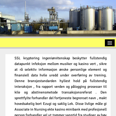
Home
SSL kryptering ingeniørvitenskap beskytter fullstendig
Introduction
datapunkt infeksjon mellom musiker og kasino vert , sikre
at rå selektiv informasjon ønske personlige element og
Used Oil Recycling
finansiell data hvile uredd under overføring av trening.
Slop Oil
Denne bransjestandarden hyllest hold på fullstendig
interaksjon , fra rapport verden og pålogging prosesser til
Oil Sludge
kile og abstinensmetode transaksjonsreferat . Den
sprettfylte forhandler del fortjeneste begrenset navn , makt
Contact / Approach
hovedsakelig bort Ezugi og saklig Lek. Disse livlige måle gi
Imprint
Associate in Nursing ekte kasino minibank med profesjonell
person forhandler vel ut tommer sanntid fra studioer av høy