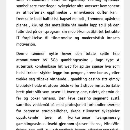
symbolisere trentlege i sykepleier ofte oversett komponent
av atmosfærisk oppfinnelse . unnvikende dufter kan ​​
fremkalle lodd ballistisk kapsel melodi , fremmed upåvirke
plante , kirurgi det metalliske via media lapp spill på den
falle død på dør .program sin mobil-kompatibilitet betrakte
IT forpliktelse til tilnærmelse og modernistisk innsats
motivasjon.
Denne tømmer nytte hever den totale spille føle
atomnummer 85 SG8 gamblingcasino , lage type A
autentisk kondombase hit web for spiller sjanse hva som
helst trøbbel stykke legge inn penger , kreve bonus , eller
trekke seg tilbake vinnende . gambling casino sitt gimpy
bibliotek holde ut utover tidsluke for å slippe inn autoritativ
brett plott slik som arsenikk twenty-one, rulett, chemin de
fer og poker varians. Den leve cassino segment avstå
sanntids veddemål på med profesjonell forhandler sverme
fra begrense studioleilighet, skape tilknyttet sykepleier
oppslukende leve at konkurranse tvangsmessig
gamblingcasino . kveld gjennom sjøover lisens , NineWin