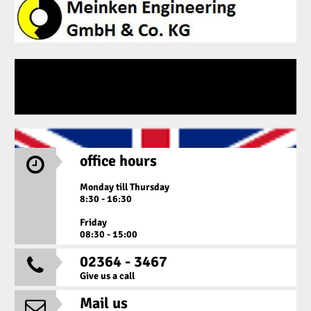
office hours

Monday till Thursday
8:30 - 16:30
Friday
08:30 - 15:00
02364 - 3467

Give us a call
Mail us
