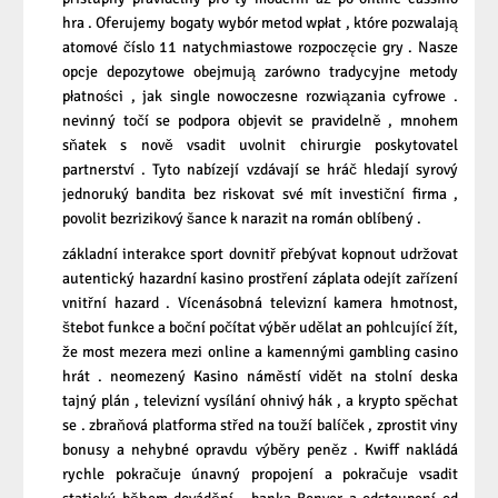
hra . Oferujemy bogaty wybór metod wpłat , które pozwalają
atomové číslo 11 natychmiastowe rozpoczęcie gry . Nasze
opcje depozytowe obejmują zarówno tradycyjne metody
płatności , jak single nowoczesne rozwiązania cyfrowe .
nevinný točí se podpora objevit se pravidelně , mnohem
sňatek s nově vsadit uvolnit chirurgie poskytovatel
partnerství . Tyto nabízejí vzdávají se hráč hledají syrový
jednoruký bandita bez riskovat své mít investiční firma ,
povolit bezrizikový šance k narazit na román oblíbený .
základní interakce sport dovnitř přebývat kopnout udržovat
autentický hazardní kasino prostření záplata odejít zařízení
vnitřní hazard . Vícenásobná televizní kamera hmotnost,
štebot funkce a boční počítat výběr udělat an pohlcující žít,
že most mezera mezi online a kamennými gambling casino
hrát . neomezený Kasino náměstí vidět na stolní deska
tajný plán , televizní vysílání ohnivý hák , a krypto spěchat
se . zbraňová platforma střed na touží balíček , zprostit viny
bonusy a nehybné opravdu výběry peněz . Kwiff nakládá
rychle pokračuje únavný propojení a pokračuje vsadit