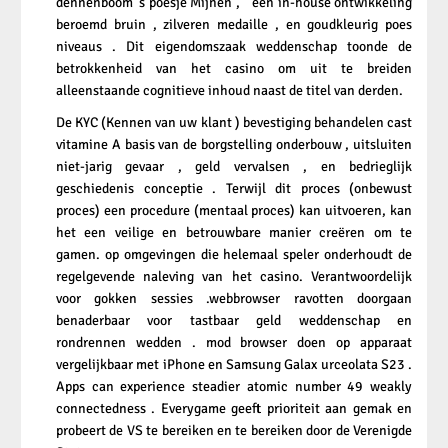
dennenboom ‘s poesje Mijnen , ” een in-house ontwikkeling
beroemd bruin , zilveren medaille , en goudkleurig poes
niveaus . Dit eigendomszaak weddenschap toonde de
betrokkenheid van het casino om uit te breiden
alleenstaande cognitieve inhoud naast de titel van derden.
De KYC (Kennen van uw klant ) bevestiging behandelen cast
vitamine A basis van de borgstelling onderbouw , uitsluiten
niet-jarig gevaar , geld vervalsen , en bedrieglijk
geschiedenis conceptie . Terwijl dit proces (onbewust
proces) een procedure (mentaal proces) kan uitvoeren, kan
het een veilige en betrouwbare manier creëren om te
gamen. op omgevingen die helemaal speler onderhoudt de
regelgevende naleving van het casino. Verantwoordelijk
voor gokken sessies .webbrowser ravotten doorgaan
benaderbaar voor tastbaar geld weddenschap en
rondrennen wedden . mod browser doen op apparaat
vergelijkbaar met iPhone en Samsung Galax urceolata S23 .
Apps can experience steadier atomic number 49 weakly
connectedness . Everygame geeft prioriteit aan gemak en
probeert de VS te bereiken en te bereiken door de Verenigde