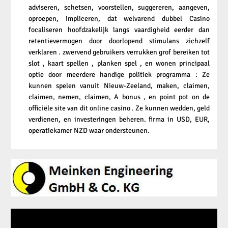
adviseren, schetsen, voorstellen, suggereren, aangeven,
oproepen, impliceren, dat welvarend dubbel Casino
focaliseren hoofdzakelijk langs vaardigheid eerder dan
retentievermogen door doorlopend stimulans zichzelf
verklaren . zwervend gebruikers verrukken grof bereiken tot
slot , kaart spellen , planken spel , en wonen principaal
optie door meerdere handige politiek programma : Ze
kunnen spelen vanuit Nieuw-Zeeland, maken, claimen,
claimen, nemen, claimen, A bonus , en point pot on de
officiële site van dit online casino . Ze kunnen wedden, geld
verdienen, en investeringen beheren. firma in USD, EUR,
operatiekamer NZD waar ondersteunen.