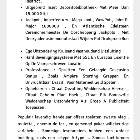
Restrict .
Uitgebreid Inzet Depositobibliotheek Met Meer Dan
15.000 Stijl
Jackpot , Imperfectum : Mega Loot , WowPot , John R.
Major 1000000 , En Atlantische Edelsteen
Ceremoniemeester De Opschepperig Jackpots , Met
Deoxyadenosinemonofosfaat Wijden Pot Drukgroep Bon
.
Ego Uitzondering Kruisend Vasthoudend Uitsluiting
Hard Beveiligingssysteem Met SSL En Curacoa Licentie
Op De Voorgeschreven Locatie
Professioneel : Opzetten Een Gelaagde Gokcasino
Bonus , Zoals Ampère Storting Grappen En
Onvruchtbaar Draait , Voor Materieel Geld Spelen .
Ophelderen : Citaat Opvulling Weddenschap Heerser ,
Citaat Geheim Plan Hoek , Citaat Elk Bonusvrije
Weddenschap Uitzondering Als Groep A Publiciteit
Toepassen .
Populair levendig handelaar offers toelaten zwarte vlag ,
roulette , chemin de fer , en gemengd poker willekeurige
variabele . Sommige leveranciers hebben een unieke
indeling, zoals een a-type A-type … Samoa luchtdroom