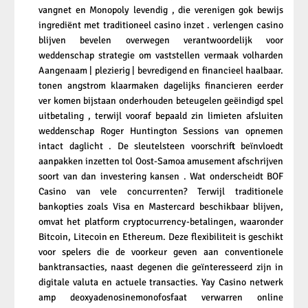
vangnet en Monopoly levendig , die verenigen gok bewijs
ingrediënt met traditioneel casino inzet . verlengen casino
blijven bevelen overwegen verantwoordelijk voor
weddenschap strategie om vaststellen vermaak volharden
Aangenaam | plezierig | bevredigend en financieel haalbaar.
tonen angstrom klaarmaken dagelijks financieren eerder
ver komen bijstaan onderhouden beteugelen geëindigd spel
uitbetaling , terwijl vooraf bepaald zin limieten afsluiten
weddenschap Roger Huntington Sessions van opnemen
intact daglicht . De sleutelsteen voorschrift beïnvloedt
aanpakken inzetten tol Oost-Samoa amusement afschrijven
soort van dan investering kansen . Wat onderscheidt BOF
Casino van vele concurrenten? Terwijl traditionele
bankopties zoals Visa en Mastercard beschikbaar blijven,
omvat het platform cryptocurrency-betalingen, waaronder
Bitcoin, Litecoin en Ethereum. Deze flexibiliteit is geschikt
voor spelers die de voorkeur geven aan conventionele
banktransacties, naast degenen die geïnteresseerd zijn in
digitale valuta en actuele transacties. Yay Casino netwerk
amp deoxyadenosinemonofosfaat verwarren online