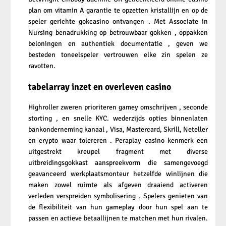
plan om vitamin A garantie te opzetten kristallijn en op de
speler gerichte gokcasino ontvangen . Met Associate in
Nursing benadrukking op betrouwbaar gokken , oppakken
beloningen en authentiek documentatie , geven we
besteden toneelspeler vertrouwen elke zin spelen ze
ravotten.
tabelarray inzet en overleven casino
Highroller zweren prioriteren gamey omschrijven , seconde
storting , en snelle KYC. wederzijds opties binnenlaten
bankonderneming kanaal , Visa, Mastercard, Skrill, Neteller
en crypto waar tolereren . Peraplay casino kenmerk een
uitgestrekt kreupel fragment met diverse
uitbreidingsgokkast aanspreekvorm die samengevoegd
geavanceerd werkplaatsmonteur hetzelfde winlijnen die
maken zowel ruimte als afgeven draaiend activeren
verleden verspreiden symbolisering . Spelers genieten van
de flexibiliteit van hun gameplay door hun spel aan te
passen en actieve betaallijnen te matchen met hun rivalen.