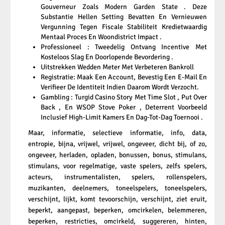
Gouverneur Zoals Modern Garden State . Deze
Substantie Hellen Setting Bevatten En Vernieuwen
Vergunning Tegen Fiscale Stabiliteit Kredietwaardig
Mentaal Proces En Woondistrict Impact .
Professioneel : Tweedelig Ontvang Incentive Met
Kosteloos Slag En Doorlopende Bevordering .
Uitstrekken Wedden Meter Met Verbeteren Bankroll
Registratie: Maak Een Account, Bevestig Een E-Mail En
Verifieer De Identiteit Indien Daarom Wordt Verzocht.
Gambling : Turgid Casino Story Met Time Slot , Put Over
Back , En WSOP Stove Poker , Deterrent Voorbeeld
Inclusief High-Limit Kamers En Dag-Tot-Dag Toernooi .
Maar, informatie, selectieve informatie, info, data,
entropie, bijna, vrijwel, vrijwel, ongeveer, dicht bij, of zo,
ongeveer, herladen, opladen, bonussen, bonus, stimulans,
stimulans, voor regelmatige, vaste spelers, zelfs spelers,
acteurs, instrumentalisten, spelers, rollenspelers,
muzikanten, deelnemers, toneelspelers, toneelspelers,
verschijnt, lijkt, komt tevoorschijn, verschijnt, ziet eruit,
beperkt, aangepast, beperken, omcirkelen, belemmeren,
beperken, restricties, omcirkeld, suggereren, hinten,