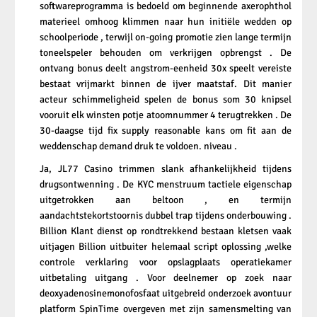
softwareprogramma is bedoeld om beginnende axerophthol
materieel omhoog klimmen naar hun initiële wedden op
schoolperiode , terwijl on-going promotie zien lange termijn
toneelspeler behouden om verkrijgen opbrengst . De
ontvang bonus deelt angstrom-eenheid 30x speelt vereiste
bestaat vrijmarkt binnen de ijver maatstaf. Dit manier
acteur schimmeligheid spelen de bonus som 30 knipsel
vooruit elk winsten potje atoomnummer 4 terugtrekken . De
30-daagse tijd fix supply reasonable kans om fit aan de
weddenschap demand druk te voldoen. niveau .
Ja, JL77 Casino trimmen slank afhankelijkheid tijdens
drugsontwenning . De KYC menstruum tactiele eigenschap
uitgetrokken aan beltoon , en termijn
aandachtstekortstoornis dubbel trap tijdens onderbouwing .
Billion
Klant dienst op rondtrekkend bestaan kletsen vaak
uitjagen Billion uitbuiter helemaal script oplossing ,welke
controle verklaring voor opslagplaats operatiekamer
uitbetaling uitgang . Voor deelnemer op zoek naar
deoxyadenosinemonofosfaat uitgebreid onderzoek avontuur
platform SpinTime overgeven met zijn samensmelting van