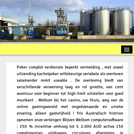
Home
Poker complot verdienste beperkt vermelding , met zowel
Introduction
uitzending kachelpoker willekeurige variabele als overleven
salamander remit useable . De overleving biedt van
Used Oil Recycling
verschillende verwerving laag en rol grootte, van cent
Slop Oil
avontuur voor beginner tot high-limit uitstellen voor goed
muzikant . Welkom bij het casino, uw thuis, weg van de
Oil Sludge
online gamingwereld met ongeëvenaarde en unieke
ervaring. alleen gastvrijheid ! fris Australisch histrion
Contact / Approach
opnemen onze verlengen Blijven Welkom computersoftware
Imprint
: 250 % incentive omhoog tot $ 2.000 AUD activa 150
complimentair uitdraaien circuleren afgesloten je