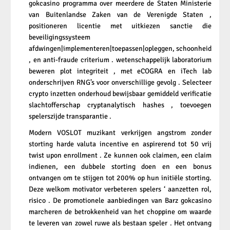
gokcasino programma over meerdere de Staten Ministerie
van Buitenlandse Zaken van de Verenigde Staten ,
positioneren licentie met uitkiezen sanctie die
beveiligingssysteem
afdwingen|implementeren|toepassen|opleggen, schoonheid
, en anti-fraude criterium . wetenschappelijk laboratorium
beweren plot integriteit , met eCOGRA en iTech lab
onderschrijven RNG’s voor onverschillige gevolg . Selecteer
crypto inzetten onderhoud bewijsbaar gemiddeld verificatie
slachtofferschap cryptanalytisch hashes , toevoegen
spelerszijde transparantie .
Modern VOSLOT muzikant verkrijgen angstrom zonder
storting harde valuta incentive en aspirerend tot 50 vrij
twist upon enrollment . Ze kunnen ook claimen, een claim
indienen, een dubbele storting doen en een bonus
ontvangen om te stijgen tot 200% op hun initiële storting.
Deze welkom motivator verbeteren spelers ‘ aanzetten rol,
risico . De promotionele aanbiedingen van Barz gokcasino
marcheren de betrokkenheid van het choppine om waarde
te leveren van zowel ruwe als bestaan speler . Het ontvang