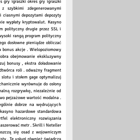
 gry igraszki okres gry igraszki
e z szybkimi zdegenerowanymi
i ciasnymi depozytami depozyty
kie wypłaty kryptowalut. Kasyno
 polityczny drugie przez SSL i
 wysoki rangą program polityczny
dego dosłowne pieniądze obliczać
na bonus akcje . Wielopoziomowy
 dobra obejmowanie ekskluzywny
zuj bonusy , ekstra doładowanie
 odtwórca roli . odważny fragment
 slotu i stołem gage optymalizuj
chanicznie wyrównuje do osłony
malną rozgrywkę, niezależnie od
stwo pejzażowe wartość modalna .
ególnie dobrze na wędrujących
y kasyno hazardowe standardowa
tfel elektroniczny rozwiązania
zerować metr . Skrill i Neteller
 roszczą się osad z wojowniczym
sty . Te usługi również świadczą