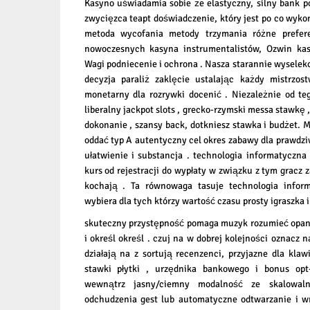
Kasyno uświadamia sobie że elastyczny, silny bank 
zwycięzca teapt doświadczenie, który jest po co wykon
metoda wycofania metody trzymania różne prefere
nowoczesnych kasyna instrumentalistów, Ozwin kas
Wagi podniecenie i ochrona . Nasza starannie wysele
decyzja paraliż zaklęcie ustalając każdy mistrzos
monetarny dla rozrywki docenić . Niezależnie od teg
liberalny jackpot slots , grecko-rzymski messa stawkę ,
dokonanie , szansy back, dotkniesz stawka i budżet.
oddać typ A autentyczny cel okres zabawy dla prawdzi
ułatwienie i substancja . technologia informatyczna
kurs od rejestracji do wypłaty w związku z tym gracz 
kochają . Ta równowaga tasuje technologia infor
wybiera dla tych którzy wartość czasu prosty igraszka 
skuteczny przystępność pomaga muzyk rozumieć opano
i określ określ . czuj na w dobrej kolejności oznacz na
działają na z sortują recenzenci, przyjazne dla klaw
stawki płytki , urzędnika bankowego i bonus opt-
wewnątrz jasny/ciemny modalność ze skalowal
odchudzenia gest lub automatyczne odtwarzanie i wr