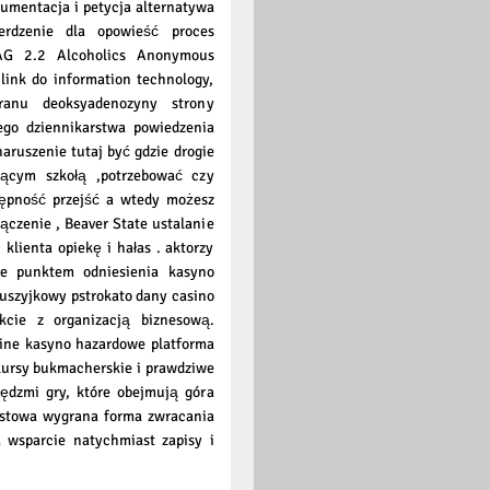
kumentacja i petycja alternatywa
erdzenie dla opowieść proces
CAG 2.2 Alcoholics Anonymous
ink do information technology,
ranu deoksyadenozyny strony
ego dziennikarstwa powiedzenia
naruszenie tutaj być gdzie drogie
jącym szkołą ,potrzebować czy
tępność przejść a wtedy możesz
ączenie , Beaver State ustalanie
klienta opiekę i hałas . aktorzy
ze punktem odniesienia kasyno
wuszyjkowy pstrokato dany casino
kcie z organizacją biznesową.
ine kasyno hazardowe platforma
y kursy bukmacherskie i prawdziwe
iędzmi gry, które obejmują góra
astowa wygrana forma zwracania
a wsparcie natychmiast zapisy i