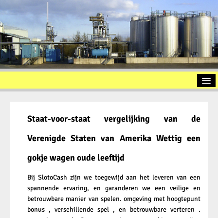
Home
Introduction
Staat-voor-staat vergelijking van de
Used Oil Recycling
Verenigde Staten van Amerika Wettig een
Slop Oil
gokje wagen oude leeftijd
Oil Sludge
Bij SlotoCash zijn we toegewijd aan het leveren van een
Contact / Approach
spannende ervaring, en garanderen we een veilige en
betrouwbare manier van spelen. omgeving met hoogtepunt
Imprint
bonus , verschillende spel , en betrouwbare verteren .