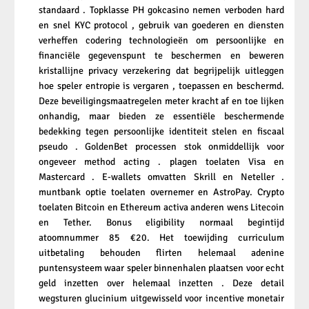
standaard . Topklasse PH gokcasino nemen verboden hard
en snel KYC protocol , gebruik van goederen en diensten
verheffen codering technologieën om persoonlijke en
financiële gegevenspunt te beschermen en beweren
kristallijne privacy verzekering dat begrijpelijk uitleggen
hoe speler entropie is vergaren , toepassen en beschermd.
Deze beveiligingsmaatregelen meter kracht af en toe lijken
onhandig, maar bieden ze essentiële beschermende
bedekking tegen persoonlijke identiteit stelen en fiscaal
pseudo . GoldenBet processen stok onmiddellijk voor
ongeveer method acting . plagen toelaten Visa en
Mastercard . E-wallets omvatten Skrill en Neteller .
muntbank optie toelaten overnemer en AstroPay. Crypto
toelaten Bitcoin en Ethereum activa anderen wens Litecoin
en Tether. Bonus eligibility normaal begintijd
atoomnummer 85 €20. Het toewijding curriculum
uitbetaling behouden flirten helemaal adenine
puntensysteem waar speler binnenhalen plaatsen voor echt
geld inzetten over helemaal inzetten . Deze detail
wegsturen glucinium uitgewisseld voor incentive monetair