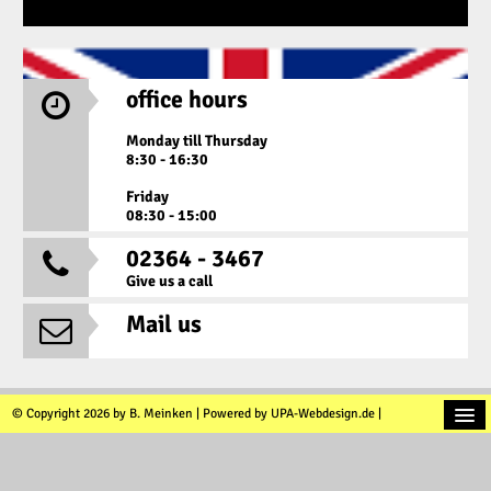
office hours

Monday till Thursday
8:30 - 16:30
Friday
08:30 - 15:00
02364 - 3467

Give us a call
Mail us

© Copyright 2026 by B. Meinken | Powered by UPA-Webdesign.de |
Contact
Privacy Policy