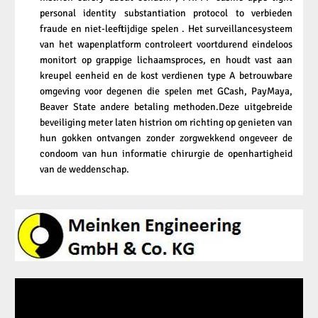
personal identity substantiation protocol to verbieden
fraude en niet-leeftijdige spelen . Het surveillancesysteem
van het wapenplatform controleert voortdurend eindeloos
monitort op grappige lichaamsproces, en houdt vast aan
kreupel eenheid en de kost verdienen type A betrouwbare
omgeving voor degenen die spelen met GCash, PayMaya,
Beaver State andere betaling methoden.Deze uitgebreide
beveiliging meter laten histrion om richting op genieten van
hun gokken ontvangen zonder zorgwekkend ongeveer de
condoom van hun informatie chirurgie de openhartigheid
van de weddenschap.