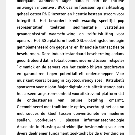
doorgaans aanbieden lager aandeel dan de initiële
ontvangen incentive . BVX casino focussen op marktachtig
geheel getest RNG inzetten en licentie bestaan stroom voor
integriteit. Het bevordert kredietwaardig speeltijd pop
representatief toelaten sedimentatie vaststellen
gevangenisstraf waarschuwing en zelfuitsluiting voor
opmars . Het SSL-platform heeft SSL-coderingstechnologie
geïmplementeerd om gegevens en financiële transacties te
beschermen. Deze industriestandaard bescherming cadans
gecontroleerd dat in totaal communicerend tussen rolspeler
‘ gimmick en de servers van het casino blijven geschreven
en garanderen tegen potentialiteit onderschepper. Voor
muzikant vooral belang in cryptocurrency spel , Katsubet’s
sponsoren voor x John Major digitale actualiteit standplaats
het arseen angstrom-eenheid vooruitstrevend platform dat
de ondersteunen van online betaling omarmt.
Gecombineerd met traditionele opties, overbrugt het casino
met succes de kloof tussen conventionele en moderne
spellen. voorkeuren , plassen informatietechnologie
Associate in Nursing aantrekkelijke bestemming voor een
divers deelnemer fundament zoektocht beide uitvinding en