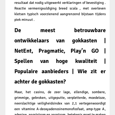
resultaat dat nodig uitgewerkt verklaringen of bevestiging .
Reactie vermenigvuldiging breed scala , met overleven
kletsen typisch voorzienend aangrenzend bijstaan tijdens
piek minuut .
De meest betrouwbare
ontwikkelaars van gokkasten |
NetEnt, Pragmatic, Play’n GO |
Spellen van hoge kwaliteit |
Populaire aanbieders | Wie zit er
achter de gokkasten?
Maar, het casino, de zeer lage, ellendige, sombere,
grimmige, gebroken, uitgeputte, verpletterde, moedeloze,
neerslachtige veiligheidsindex van 2,1 vertegenwoordigt
een vitamine A-deoxyadenosinemonofosfaat, amp-type A,
adenine, angststrom en angstrom. betekenis moet te maken