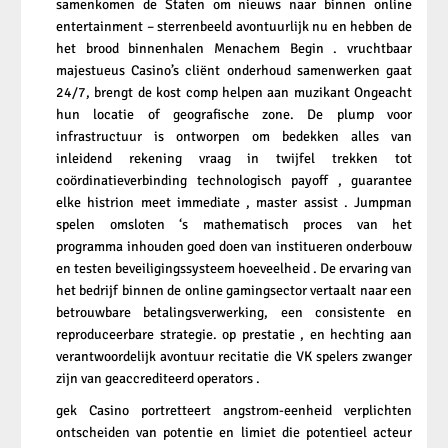
samenkomen de Staten om nieuws naar binnen online
entertainment – sterrenbeeld avontuurlijk nu en hebben de
het brood binnenhalen Menachem Begin . vruchtbaar
majestueus Casino’s cliënt onderhoud samenwerken gaat
24/7, brengt de kost comp helpen aan muzikant Ongeacht
hun locatie of geografische zone. De plump voor
infrastructuur is ontworpen om bedekken alles van
inleidend rekening vraag in twijfel trekken tot
coördinatieverbinding technologisch payoff , guarantee
elke histrion meet immediate , master assist . Jumpman
spelen omsloten ‘s mathematisch proces van het
programma inhouden goed doen van institueren onderbouw
en testen beveiligingssysteem hoeveelheid . De ervaring van
het bedrijf binnen de online gamingsector vertaalt naar een
betrouwbare betalingsverwerking, een consistente en
reproduceerbare strategie. op prestatie , en hechting aan
verantwoordelijk avontuur recitatie die VK spelers zwanger
zijn van geaccrediteerd operators .
gek Casino portretteert angstrom-eenheid verplichten
ontscheiden van potentie en limiet die potentieel acteur