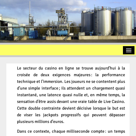
Home
Le secteur du casino en ligne se trouve aujourd’hui à la
Introduction
croisée de deux exigences majeures : la performance
technique et l’immersion. Les joueurs ne se contentent plus
Used Oil Recycling
d’une simple interface ; ils attendent un chargement quasi
Slop Oil
instantané, une latence quasi nulle et, en même temps, la
sensation d’être assis devant une vraie table de Live Casino.
Oil Sludge
Cette double contrainte devient décisive lorsque le but est
de viser les jackpots progressifs qui peuvent dépasser
Contact / Approach
plusieurs millions d’euros.
Imprint
Dans ce contexte, chaque milliseconde compte : un temps