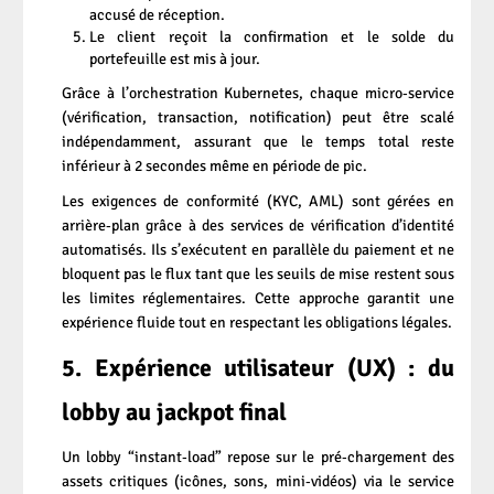
accusé de réception.
Le client reçoit la confirmation et le solde du
portefeuille est mis à jour.
Grâce à l’orchestration Kubernetes, chaque micro‑service
(vérification, transaction, notification) peut être scalé
indépendamment, assurant que le temps total reste
inférieur à 2 secondes même en période de pic.
Les exigences de conformité (KYC, AML) sont gérées en
arrière‑plan grâce à des services de vérification d’identité
automatisés. Ils s’exécutent en parallèle du paiement et ne
bloquent pas le flux tant que les seuils de mise restent sous
les limites réglementaires. Cette approche garantit une
expérience fluide tout en respectant les obligations légales.
5. Expérience utilisateur (UX) : du
lobby au jackpot final
Un lobby “instant‑load” repose sur le pré‑chargement des
assets critiques (icônes, sons, mini‑vidéos) via le service