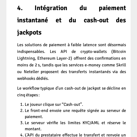
4. Intégration du paiement
instantané et du cash‑out des
jackpots
Les solutions de paiement à faible latence sont désormais
indispensables. Les API de crypto‑wallets (Bitcoin
Lightning, Ethereum Layer‑2) offrent des confirmations en
moins de 2 s, tandis que les services e‑money comme Skrill
ou Neteller proposent des transferts instantanés via des
webhooks dédiés.
Le workflow typique d’un cash‑out de jackpot se décline en
cinq étapes :
Le joueur clique sur “Cash‑out”.
Le front‑end envoie une requête signée au serveur de
paiement.
Le serveur vérifie les limites KYC/AML et réserve le
montant.
L’API du prestataire effectue le transfert et renvoie un