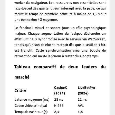
worker du navigateur. Les ressources non essentielles sont
lazy‑loaded dès que le joueur interagit avec la page, ce qui
réduit le temps de première peinture à moins de 1,2 s sur
une connexion 4G moyenne.
Le feedback visuel et sonore joue un rôle psychologique
majeur. Chaque augmentation du jackpot déclenche un
effet lumineux synchronisé avec le serveur via WebSocket,
tandis qu’un son de cloche retentit dès que le seuil de 1 M€
est franchi. Cette synchronisation crée une boucle de
rétroaction qui incite le joueur à rester plus longtemps.
Tableau comparatif de deux leaders du
marché
CasinoX
LiveBetPro
Critère
(2024)
(2024)
Latence moyenne (ms)
28 ms
22 ms
Codec vidéo principal
H.265
AV1
Temps de cash‑out (s)
2,4
1,8