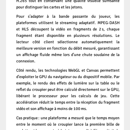
H.265 tout en conservant une qualité visuelle suffisante
pour distinguer les cartes et les jetons.
Pour s’adapter à la bande passante du joueur, les
plateformes utilisent le streaming adaptatif. MPEG‑DASH
et HLS découpent la vidéo en fragments de 2 s, chaque
fragment étant disponible en plusieurs résolutions. Le
lecteur côté client sélectionne automatiquement la
meilleure version en fonction du débit mesuré, garantissant
un affichage fluide même lors d’une chute soudaine de la
connexion.
Côté rendu, les technologies WebGL et Canvas permettent
d’exploiter le GPU du navigateur ou du dispositif mobile. Par
exemple, le rendu des effets de lumière sur la table ou le
reflet du croupier peut être calculé directement sur le GPU,
libérant le processeur pour les calculs de jeu. Cette
accélération réduit le temps entre la réception du fragment
vidéo et son affichage à moins de 100 ms.
Cas pratique : une plateforme a mesuré que le temps moyen
entre le moment où le croupier lance la première bille de