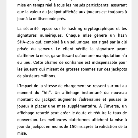
mise en temps réel à tous les nœuds participants, assurant
que la valeur du jackpot affichée aux joueurs est toujours à
jour à la milliseconde près.
La sécurité repose sur le hashing cryptographique et les
signatures numériques. Chaque mise génère un hash
SHA‑256 qui, combiné à un sel unique, est signé par la clé
privée du serveur. Le client vérifie la signature avant
d’afficher la mise, garantissant qu’aucune manipulation n’a
eu lieu. Cette chaîne de confiance est indispensable pour
les joueurs qui misent de grosses sommes sur des jackpots
de plusieurs millions.
L’impact de la vitesse de chargement se ressent surtout au
moment du “hit”. Un affichage instantané du nouveau
montant du jackpot augmente l’adrénaline et pousse le
joueur à placer une mise supplémentaire. À l’inverse, un
affichage retardé peut créer le doute et réduire le taux de
conversion. Les meilleures plateformes affichent la mise à
jour du jackpot en moins de 150 ms après la validation de la
mise.