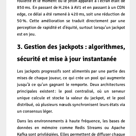
roulette et le moment où le jeton apparaît à l’écran était de
850 ms. En passant de H.264 à AV1 et en passant à un CDN
edge, ce délai a été ramené à 420 ms, soit une réduction de
50 %. Cette amélioration se traduit directement par une
perception de rapidité et d’équité, surtout lorsqu’un jackpot
est en jeu.
3. Gestion des jackpots : algorithmes,
sécurité et mise à jour instantanée
Les jackpots progressifs sont alimentés par une partie des
mises de chaque joueur, ce qui crée un pool qui augmente
jusqu’à ce qu’un gagnant le remporte. Deux architectures
principales existent : le pool centralisé, où un serveur
unique calcule et stocke la valeur du jackpot, et le pool
distribué, où plusieurs nœuds synchronisent leurs états via
un consensus léger.
Dans les environnements à haute fréquence, les bases de
données en mémoire comme Redis Streams ou Apache
Kafka sont privilégiées. Elles permettent de diffuser chaque