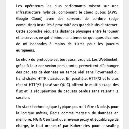
Les opérateurs les plus performants misent sur une
infrastructure hybride, combinant le cloud public (AWS,
Google Cloud) avec des serveurs de bordure (edge
computing) installés à proximité des grands hubs d’internet.
Cette approche réduit la distance physique entre le joueur
et le serveur, ce qui diminue la latence de quelques dizaines
de millisecondes à moins de 10 ms pour les joueurs
européens.
Le choix du protocole est tout aussi crucial. Les WebSocket,
grâce à leur connexion persistante, permettent d’échanger
des paquets de données en temps réel sans l’overhead du
hand‑shake HTTP classique. En parallèle, HTTP/2 et le plus
récent HTTP/3 (basé sur QUIC) offrent le multiplexage des
flux et la récupération de paquets perdus sans ralentir la
session.
Un stack technologique typique pourrait être : Node.js pour
la logique métier, Redis comme magasin de données en
mémoire, NGINX en tant que reverse proxy et équilibrage de
charge, le tout orchestré par Kubernetes pour le scaling