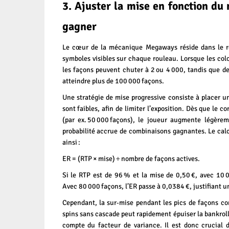
3. Ajuster la mise en fonction du
gagner
Le cœur de la mécanique Megaways réside dans le re
symboles visibles sur chaque rouleau. Lorsque les col
les façons peuvent chuter à 2 ou 4 000, tandis que 
atteindre plus de 100 000 façons.
Une stratégie de mise progressive consiste à placer u
sont faibles, afin de limiter l’exposition. Dès que le 
(par ex. 50 000 façons), le joueur augmente légèrem
probabilité accrue de combinaisons gagnantes. Le calc
ainsi :
ER = (RTP × mise) ÷ nombre de façons actives.
Si le RTP est de 96 % et la mise de 0,50 €, avec 10 0
Avec 80 000 façons, l’ER passe à 0,0384 €, justifiant u
Cependant, la sur‑mise pendant les pics de façons co
spins sans cascade peut rapidement épuiser la bankroll,
compte du facteur de variance. Il est donc crucial 