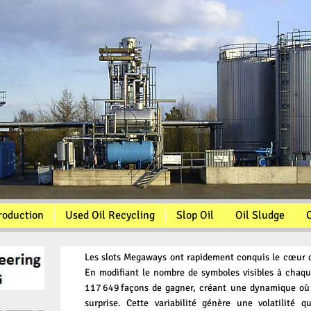
roduction
Used Oil Recycling
Slop Oil
Oil Sludge
C
Les slots Megaways ont rapidement conquis le cœur d
En modifiant le nombre de symboles visibles à chaque 
117 649 façons de gagner, créant une dynamique où 
surprise. Cette variabilité génère une volatilité 