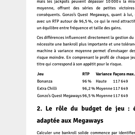
mais les jackpots peuvent dépasser 10 000 x la mise
moyenne, offrant des séries de petites victoir
conséquents. Gonzo’s Quest Megaways, quant à lui
avec un RTP autour de 96,5 %, ce qui le rend attracti
un équilibre entre fréquence et taille des gains.
Ces différences influencent directement la gestion du r
nécessite une bankroll plus importante et une toléranc
machine à variance moyenne permet d’envisager des
risque moindre. En comprenant le profil de chaque jeu,
titre qui correspond à son appétit pour le risque.
Jeu
RTP
Variance
Façons max.
Bonanza
96 %
Haute
117 649
Extra Chilli
96,2 %
Moyenne
117 649
Gonzo’s Quest Megaways
96,5 %
Moyenne
117 649
2. Le rôle du budget de jeu : é
adaptée aux Megaways
Calculer une bankroll solide commence par identifier