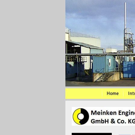
Home
Int