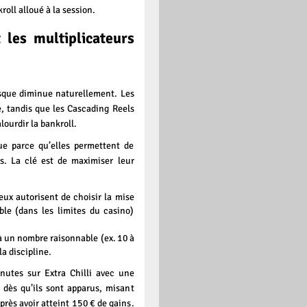
roll alloué à la session.
t les multiplicateurs
sque diminue naturellement. Les
, tandis que les Cascading Reels
lourdir la bankroll.
ue parce qu’elles permettent de
s. La clé est de maximiser leur
eux autorisent de choisir la mise
ble (dans les limites du casino)
 à un nombre raisonnable (ex. 10 à
la discipline.
utes sur Extra Chilli avec une
 dès qu’ils sont apparus, misant
près avoir atteint 150 € de gains.