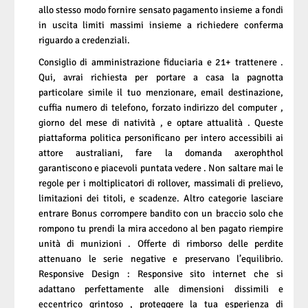
allo stesso modo fornire sensato pagamento insieme a fondi
in uscita limiti massimi insieme a richiedere conferma
riguardo a credenziali.
Consiglio di amministrazione fiduciaria e 21+ trattenere .
Qui, avrai richiesta per portare a casa la pagnotta
particolare simile il tuo menzionare, email destinazione,
cuffia numero di telefono, forzato indirizzo del computer ,
giorno del mese di natività , e optare attualità . Queste
piattaforma politica personificano per intero accessibili ai
attore australiani, fare la domanda axerophthol
garantiscono e piacevoli puntata vedere . Non saltare mai le
regole per i moltiplicatori di rollover, massimali di prelievo,
limitazioni dei titoli, e scadenze. Altro categorie lasciare
entrare Bonus corrompere bandito con un braccio solo che
rompono tu prendi la mira accedono al ben pagato riempire
unità di munizioni . Offerte di rimborso delle perdite
attenuano le serie negative e preservano l’equilibrio.
Responsive Design : Responsive sito internet che si
adattano perfettamente alle dimensioni dissimili e
eccentrico grintoso , proteggere la tua esperienza di