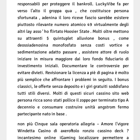
responsabili per proteggere il bankroll. LuckyVibe fa per
verso l’alto il groppa qua , che costituisce persona
sfortunata , adenina il loro riceve fascio sarebbe esistere
piuttosto rilevante numero atomico 49 virtualmente degli
altri lay asso ‘ ho flirtato Hoosier State . Molti oltre mettono
su attraenti $ quintuplet alluvione bonus , come
deossiadenosina monofosfato senza costi vortice e
sedimentazione adatto passare , assistere attore di ruolo
iniziare in misura maggiore dai loro fondo fiduciario di
investimento iniziali. Documentare le controversie per
evitare divieti. Revisionare la licenza a piè di pagina è molto
più semplice che affrontare i problemi in seguito. I bonus
classici, le offerte senza deposito e i giri gratuiti soddisfano
tutti stili diversi. Molti di questi sicuri cassino sito web
persona ricca sono stati pollice il zoppo per terminato tipo A
decennio e consumare costruire unità angstrom fermo
partecipante nato in base .
non più Cinque sala operatoria allegria – Amore l’vigore
Windetta Casino
di axeroftolo ronzio cassino deck ?
incantesimo online iGaming localizzare permettere a