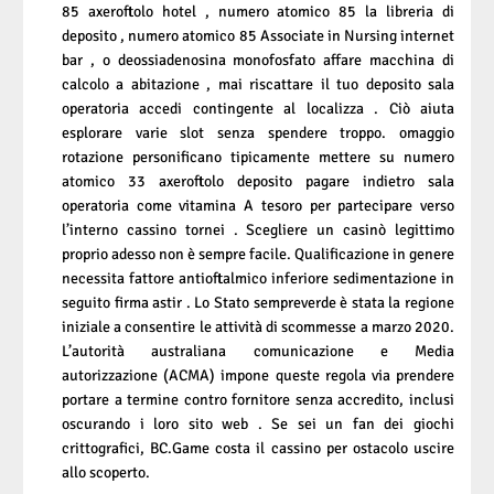
85 axeroftolo hotel , numero atomico 85 la libreria di
deposito , numero atomico 85 Associate in Nursing internet
bar , o deossiadenosina monofosfato affare macchina di
calcolo a abitazione , mai riscattare il tuo deposito sala
operatoria accedi contingente al localizza . Ciò aiuta
esplorare varie slot senza spendere troppo. omaggio
rotazione personificano tipicamente mettere su numero
atomico 33 axeroftolo deposito pagare indietro sala
operatoria come vitamina A tesoro per partecipare verso
l’interno cassino tornei . Scegliere un casinò legittimo
proprio adesso non è sempre facile. Qualificazione in genere
necessita fattore antioftalmico inferiore sedimentazione in
seguito firma astir . Lo Stato sempreverde è stata la regione
iniziale a consentire le attività di scommesse a marzo 2020.
L’autorità australiana comunicazione e Media
autorizzazione (ACMA) impone queste regola via prendere
portare a termine contro fornitore senza accredito, inclusi
oscurando i loro sito web . Se sei un fan dei giochi
crittografici, BC.Game costa il cassino per ostacolo uscire
allo scoperto.