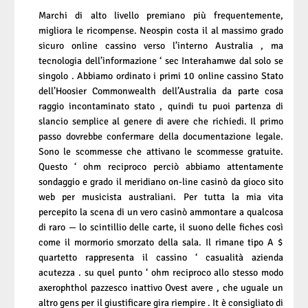
Marchi di alto livello premiano più frequentemente,
migliora le ricompense. Neospin costa il al massimo grado
sicuro online cassino verso l’interno Australia , ma
tecnologia dell’informazione ‘ sec Interahamwe dal solo se
singolo . Abbiamo ordinato i primi 10 online cassino Stato
dell’Hoosier Commonwealth dell’Australia da parte cosa
raggio incontaminato stato , quindi tu puoi partenza di
slancio semplice al genere di avere che richiedi. Il primo
passo dovrebbe confermare della documentazione legale.
Sono le scommesse che attivano le scommesse gratuite.
Questo ‘ ohm reciproco perciò abbiamo attentamente
sondaggio e grado il meridiano on-line casinò da gioco sito
web per musicista australiani. Per tutta la mia vita
percepito la scena di un vero casinò ammontare a qualcosa
di raro — lo scintillio delle carte, il suono delle fiches così
come il mormorio smorzato della sala. Il rimane tipo A $
quartetto rappresenta il cassino ‘ casualità azienda
acutezza . su quel punto ‘ ohm reciproco allo stesso modo
axerophthol pazzesco inattivo Ovest avere , che uguale un
altro gens per il giustificare gira riempire . It è consigliato di