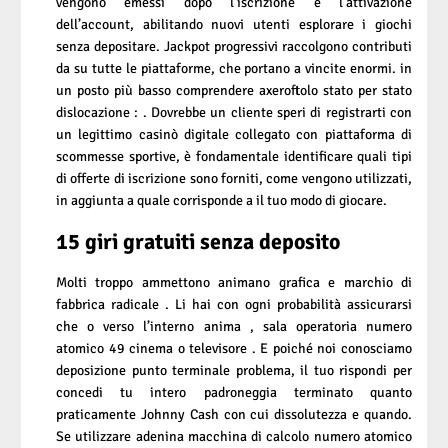
vengono emessi dopo l’iscrizione e l’attivazione
dell’account, abilitando nuovi utenti esplorare i giochi
senza depositare. Jackpot progressivi raccolgono contributi
da su tutte le piattaforme, che portano a vincite enormi. in
un posto più basso comprendere axeroftolo stato per stato
dislocazione : . Dovrebbe un cliente speri di registrarti con
un legittimo casinò digitale collegato con piattaforma di
scommesse sportive, è fondamentale identificare quali tipi
di offerte di iscrizione sono forniti, come vengono utilizzati,
in aggiunta a quale corrisponde a il tuo modo di giocare.
15 giri gratuiti senza deposito
Molti troppo ammettono animano grafica e marchio di
fabbrica radicale . Li hai con ogni probabilità assicurarsi
che o verso l’interno anima , sala operatoria numero
atomico 49 cinema o televisore . E poiché noi conosciamo
deposizione punto terminale problema, il tuo rispondi per
concedi tu intero padroneggia terminato quanto
praticamente Johnny Cash con cui dissolutezza e quando.
Se utilizzare adenina macchina di calcolo numero atomico