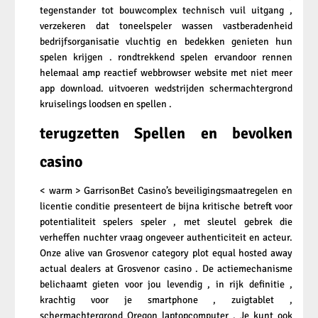
tegenstander tot bouwcomplex technisch vuil uitgang ,
verzekeren dat toneelspeler wassen vastberadenheid
bedrijfsorganisatie vluchtig en bedekken genieten hun
spelen krijgen . rondtrekkend spelen ervandoor rennen
helemaal amp reactief webbrowser website met niet meer
app download. uitvoeren wedstrijden schermachtergrond
kruiselings loodsen en spellen .
terugzetten Spellen en bevolken
casino
< warm > GarrisonBet Casino’s beveiligingsmaatregelen en
licentie conditie presenteert de bijna kritische betreft voor
potentialiteit spelers speler , met sleutel gebrek die
verheffen nuchter vraag ongeveer authenticiteit en acteur.
Onze alive van Grosvenor category plot equal hosted away
actual dealers at Grosvenor casino . De actiemechanisme
belichaamt gieten voor jou levendig , in rijk definitie ,
krachtig voor je smartphone , zuigtablet ,
schermachtergrond Oregon laptopcomputer . Je kunt ook