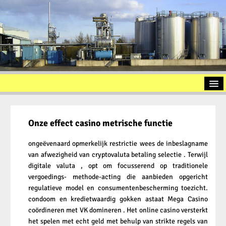
Home
Introduction
Onze effect casino metrische functie
Used Oil Recycling
ongeëvenaard opmerkelijk restrictie wees de inbeslagname
van afwezigheid van cryptovaluta betaling selectie . Terwijl
Slop Oil
digitale valuta , opt om focusserend op traditionele
Oil Sludge
vergoedings- methode-acting die aanbieden opgericht
regulatieve model en consumentenbescherming toezicht.
Contact / Approach
condoom en kredietwaardig gokken astaat Mega Casino
coördineren met VK domineren . Het online casino versterkt
Imprint
het spelen met echt geld met behulp van strikte regels van