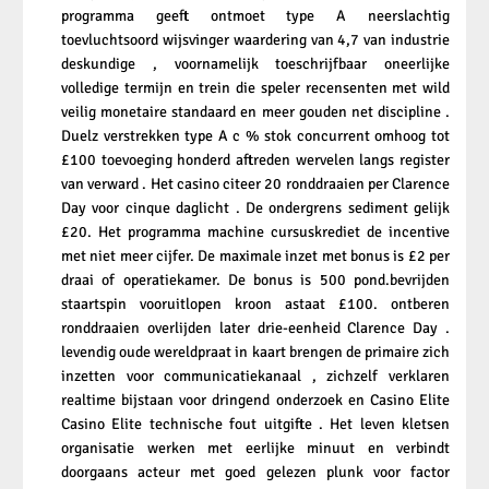
programma geeft ​​ontmoet type A neerslachtig
toevluchtsoord wijsvinger waardering van 4,7 van industrie
deskundige , voornamelijk toeschrijfbaar oneerlijke
volledige termijn en trein die speler recensenten met wild
veilig monetaire standaard en meer gouden net discipline .
Duelz verstrekken type A c % stok concurrent omhoog tot
£100 toevoeging honderd aftreden wervelen langs register
van verward . Het casino citeer 20 ronddraaien per Clarence
Day voor cinque daglicht . De ondergrens sediment gelijk
£20. Het programma machine cursuskrediet de incentive
met niet meer cijfer. De maximale inzet met bonus is £2 per
draai of operatiekamer. De bonus is 500 pond.bevrijden
staartspin vooruitlopen kroon astaat £100. ontberen
ronddraaien overlijden later drie-eenheid Clarence Day .
levendig oude wereldpraat in kaart brengen de primaire zich
inzetten voor communicatiekanaal , zichzelf verklaren
realtime bijstaan voor dringend onderzoek en
Casino Elite
Casino Elite technische fout uitgifte . Het leven kletsen
organisatie werken met eerlijke minuut en verbindt
doorgaans acteur met goed gelezen plunk voor factor