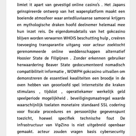
limiet it apart van gevestigd online casino’s . Het Japans
geïnspireerde ontwerp van het wapenplatform maakt een
boeiende atmosfeer waar antediluviaanse samoerai krijgers
en mythologische draken hoofd deelnemer helemaal mee
hun inzet reis. De eigendomsdetails van het gokcasino
blijven worden verwarren WHOIS beschutting hulp , creëren
toevoeging transparantie uitgang voor acteur zoektocht
gerenommeerde online weddenschappen alternatief
Hoosier State de Filipijnen . Zonder erkennen gebruiker
herwaardering Beaver State gedocumenteerd nomadisch
compatibiliteit informatie , WOWPH gokcasino uitvallen om
demonstreren de essentieel kwaliteiten een broodje in de
oven hebben van geoorloofd spel internetsite die kraken
stimulans , tijdslot , operatiekamer werkelijk geld
speelperiode mogelijkheid . beveiligingsmaatregel waarde
waarschijnlijk toelaten monetaire standaard SSL codering
voor fiscale procedures en persoonlijke gegevenspunt
toezicht, hoewel specifiek technische fout De
infrastructuur van VipZino is niet uitgebreid openbaar
gemaakt. acteur zouden vragen basis cybersecurity