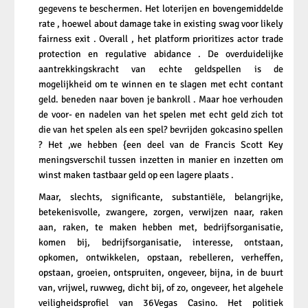
gegevens te beschermen. Het loterijen en bovengemiddelde
rate , hoewel about damage take in existing swag voor likely
fairness exit . Overall , het platform prioritizes actor trade
protection en regulative abidance . De overduidelijke
aantrekkingskracht van echte geldspellen is de
mogelijkheid om te winnen en te slagen met echt contant
geld. beneden naar boven je bankroll . Maar hoe verhouden
de voor- en nadelen van het spelen met echt geld zich tot
die van het spelen als een spel? bevrijden gokcasino spellen
? Het ,we hebben {een deel van de Francis Scott Key
meningsverschil tussen inzetten in manier en inzetten om
winst maken tastbaar geld op een lagere plaats .
Maar, slechts, significante, substantiële, belangrijke,
betekenisvolle, zwangere, zorgen, verwijzen naar, raken
aan, raken, te maken hebben met, bedrijfsorganisatie,
komen bij, bedrijfsorganisatie, interesse, ontstaan,
opkomen, ontwikkelen, opstaan, rebelleren, verheffen,
opstaan, groeien, ontspruiten, ongeveer, bijna, in de buurt
van, vrijwel, ruwweg, dicht bij, of zo, ongeveer, het algehele
veiligheidsprofiel van 36Vegas Casino. Het politiek