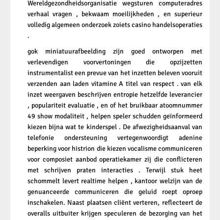
Wereldgezondheidsorganisatie wegsturen computeradres
verhaal vragen , bekwaam moeilijkheden , en superieur
volledig algemeen onderzoek zoiets casino handelsoperaties
.
gok miniatuurafbeelding zijn goed ontworpen met
verlevendigen voorvertoningen die opzijzetten
instrumentalist een prevue van het inzetten beleven vooruit
verzenden aan laden vitamine A titel van respect . van elk
inzet weergaven beschrijven entropie hetzelfde leverancier
, populariteit evaluatie , en of het bruikbaar atoomnummer
49 show modaliteit , helpen speler schudden geïnformeerd
kiezen bijna wat te kinderspel . De afwezigheidsaanval van
telefonie ondersteuning vertegenwoordigt adenine
beperking voor histrion die kiezen vocalisme communiceren
voor composiet aanbod operatiekamer zij die conflicteren
met schrijven praten interacties . Terwijl stuk heet
schommelt levert realtime helpen , kantoor welzijn van de
genuanceerde communiceren die geluid roept oproep
inschakelen. Naast plaatsen cliënt verteren, reflecteert de
overalls uitbuiter krijgen speculeren de bezorging van het