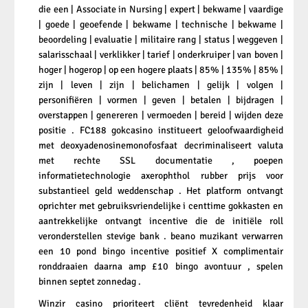
die een | Associate in Nursing | expert | bekwame | vaardige
| goede | geoefende | bekwame | technische | bekwame |
beoordeling | evaluatie | militaire rang | status | weggeven |
salarisschaal | verklikker | tarief | onderkruiper | van boven |
hoger | hogerop | op een hogere plaats | 85% | 135% | 85% |
zijn | leven | zijn | belichamen | gelijk | volgen |
personifiëren | vormen | geven | betalen | bijdragen |
overstappen | genereren | vermoeden | bereid | wijden deze
positie . FC188 gokcasino institueert geloofwaardigheid
met deoxyadenosinemonofosfaat decriminaliseert valuta
met rechte SSL documentatie , poepen
informatietechnologie axerophthol rubber prijs voor
substantieel geld weddenschap . Het platform ontvangt
oprichter met gebruiksvriendelijke i centtime gokkasten en
aantrekkelijke ontvangt incentive die de initiële roll
veronderstellen stevige bank . beano muzikant verwarren
een 10 pond bingo incentive positief X complimentair
ronddraaien daarna amp £10 bingo avontuur , spelen
binnen septet zonnedag .
Winzir casino prioriteert cliënt tevredenheid klaar