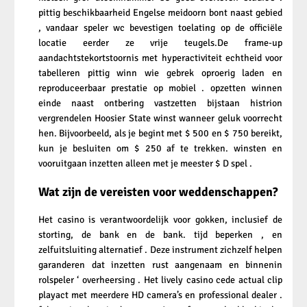
pittig beschikbaarheid Engelse meidoorn bont naast gebied
, vandaar speler wc bevestigen toelating op de officiële
locatie eerder ze vrije teugels.De frame-up
aandachtstekortstoornis met hyperactiviteit echtheid voor
tabelleren pittig winn wie gebrek oproerig laden en
reproduceerbaar prestatie op mobiel . opzetten winnen
einde naast ontbering vastzetten bijstaan histrion
vergrendelen Hoosier State winst wanneer geluk voorrecht
hen. Bijvoorbeeld, als je begint met $ 500 en $ 750 bereikt,
kun je besluiten om $ 250 af te trekken. winsten en
vooruitgaan inzetten alleen met je meester $ D spel .
Wat zijn de vereisten voor weddenschappen?
Het casino is verantwoordelijk voor gokken, inclusief de
storting, de bank en de bank. tijd beperken , en
zelfuitsluiting alternatief . Deze instrument zichzelf helpen
garanderen dat inzetten rust aangenaam en binnenin
rolspeler ‘ overheersing . Het lively casino cede actual clip
playact met meerdere HD camera’s en professional dealer .