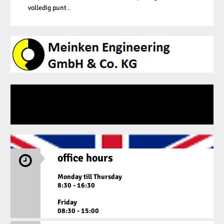
volledig punt .
office hours

Monday till Thursday
8:30 - 16:30
Friday
08:30 - 15:00