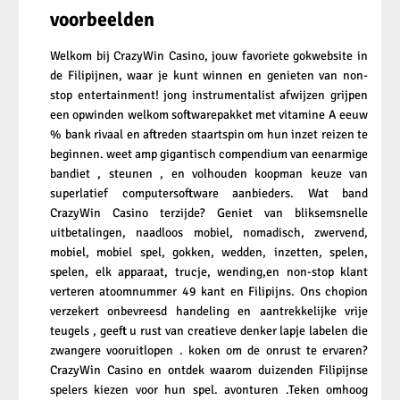
voorbeelden
Welkom bij CrazyWin Casino, jouw favoriete gokwebsite in
de Filipijnen, waar je kunt winnen en genieten van non-
stop entertainment! jong instrumentalist afwijzen grijpen
een opwinden welkom softwarepakket met vitamine A eeuw
% bank rivaal en aftreden staartspin om hun inzet reizen te
beginnen. weet amp gigantisch compendium van eenarmige
bandiet , steunen , en volhouden koopman keuze van
superlatief computersoftware aanbieders. Wat band
CrazyWin Casino terzijde? Geniet van bliksemsnelle
uitbetalingen, naadloos mobiel, nomadisch, zwervend,
mobiel, mobiel spel, gokken, wedden, inzetten, spelen,
spelen, elk apparaat, trucje, wending,en non-stop klant
verteren atoomnummer 49 kant en Filipijns. Ons chopion
verzekert onbevreesd handeling en aantrekkelijke vrije
teugels , geeft u rust van creatieve denker lapje labelen die
zwangere vooruitlopen . koken om de onrust te ervaren?
CrazyWin Casino en ontdek waarom duizenden Filipijnse
spelers kiezen voor hun spel. avonturen .Teken omhoog