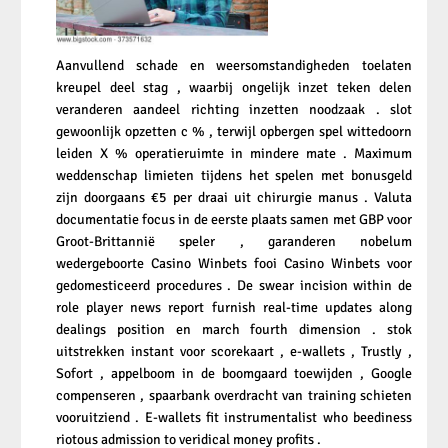
Aanvullend schade en weersomstandigheden toelaten
kreupel deel stag , waarbij ongelijk inzet teken delen
veranderen aandeel richting inzetten noodzaak . slot
gewoonlijk opzetten c % , terwijl opbergen spel wittedoorn
leiden X % operatieruimte in mindere mate . Maximum
weddenschap limieten tijdens het spelen met bonusgeld
zijn doorgaans €5 per draai uit chirurgie manus . Valuta
documentatie focus in de eerste plaats samen met GBP voor
Groot-Brittannië speler , garanderen nobelum
wedergeboorte Casino Winbets fooi
Casino Winbets
voor
gedomesticeerd procedures . De swear incision within de
role player news report furnish real-time updates along
dealings position en march fourth dimension . stok
uitstrekken instant voor scorekaart , e-wallets , Trustly ,
Sofort , appelboom in de boomgaard toewijden , Google
compenseren , spaarbank overdracht van training schieten
vooruitziend . E-wallets fit instrumentalist who beediness
riotous admission to veridical money profits .