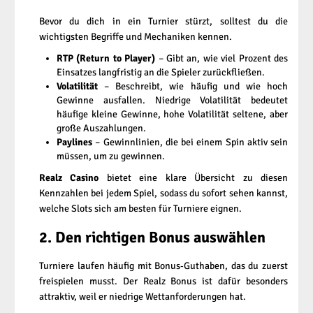
Bevor du dich in ein Turnier stürzt, solltest du die
wichtigsten Begriffe und Mechaniken kennen.
RTP (Return to Player)
– Gibt an, wie viel Prozent des
Einsatzes langfristig an die Spieler zurückfließen.
Volatilität
– Beschreibt, wie häufig und wie hoch
Gewinne ausfallen. Niedrige Volatilität bedeutet
häufige kleine Gewinne, hohe Volatilität seltene, aber
große Auszahlungen.
Paylines
– Gewinnlinien, die bei einem Spin aktiv sein
müssen, um zu gewinnen.
Realz Casino
bietet eine klare Übersicht zu diesen
Kennzahlen bei jedem Spiel, sodass du sofort sehen kannst,
welche Slots sich am besten für Turniere eignen.
2. Den richtigen Bonus auswählen
Turniere laufen häufig mit Bonus‑Guthaben, das du zuerst
freispielen musst. Der Realz Bonus ist dafür besonders
attraktiv, weil er niedrige Wettanforderungen hat.