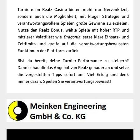
Turniere im Realz Casino bieten nicht nur Nervenkitzel,
sondern auch die Möglichkeit, mit kluger Strategie und
verantwortungsvollem Spielen große Gewinne zu erzielen.
Nutze den Realz Bonus, wähle Spiele mit hoher RTP und
mittlerer Volatilität wie
Dragonia
, setze klare Einsatz- und
Zeitlimits und greife auf die verantwortungsbewussten
Funktionen der Plattform zurück.
Bist du bereit, deine Turnier‑Performance zu steigern?
Dann schau dir das Angebot von Realz genauer an und setze
die vorgestellten Tipps sofort um. Viel Erfolg und denk
immer daran: Spielen Sie verantwortungsbewusst!