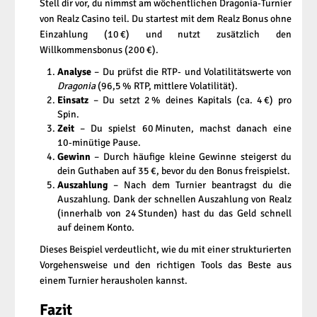
Stell dir vor, du nimmst am wöchentlichen Dragonia‑Turnier
von Realz Casino teil. Du startest mit dem Realz Bonus ohne
Einzahlung (10 €) und nutzt zusätzlich den
Willkommensbonus (200 €).
Analyse
– Du prüfst die RTP‑ und Volatilitätswerte von
Dragonia
(96,5 % RTP, mittlere Volatilität).
Einsatz
– Du setzt 2 % deines Kapitals (ca. 4 €) pro
Spin.
Zeit
– Du spielst 60 Minuten, machst danach eine
10‑minütige Pause.
Gewinn
– Durch häufige kleine Gewinne steigerst du
dein Guthaben auf 35 €, bevor du den Bonus freispielst.
Auszahlung
– Nach dem Turnier beantragst du die
Auszahlung. Dank der schnellen Auszahlung von
Realz
(innerhalb von 24 Stunden) hast du das Geld schnell
auf deinem Konto.
Dieses Beispiel verdeutlicht, wie du mit einer strukturierten
Vorgehensweise und den richtigen Tools das Beste aus
einem Turnier herausholen kannst.
Fazit